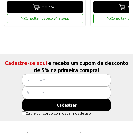
COMPRAR
COM
Consulte-nos pelo WhatsApp
Consulte-nos 
Cadastre-se aqui
e receba um cupom de desconto
de 5% na primeira compra!
Eu li e concordo com os termos de uso