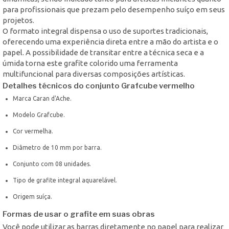
para profissionais que prezam pelo desempenho suíço em seus
projetos.
O formato integral dispensa o uso de suportes tradicionais,
oferecendo uma experiência direta entre a mão do artista e o
papel. A possibilidade de transitar entre a técnica seca e a
úmida torna este grafite colorido uma ferramenta
multifuncional para diversas composições artísticas.
Detalhes técnicos do conjunto Grafcube vermelho
Marca Caran d'Ache.
Modelo Grafcube.
Cor vermelha.
Diâmetro de 10 mm por barra.
Conjunto com 08 unidades.
Tipo de grafite integral aquarelável.
Origem suíça.
Formas de usar o grafite em suas obras
Você pode utilizar as barras diretamente no papel para realizar