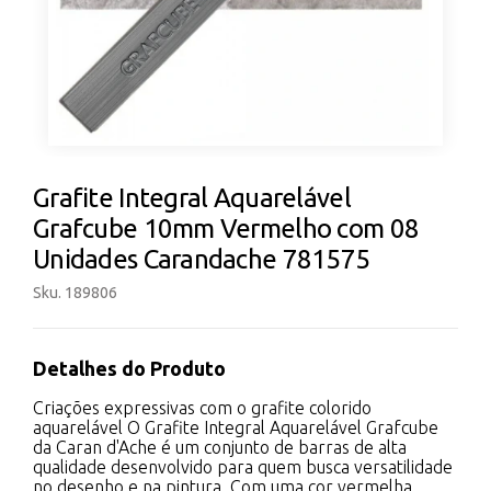
Grafite Integral Aquarelável
Grafcube 10mm Vermelho com 08
Unidades Carandache 781575
Sku. 189806
Detalhes do Produto
Criações expressivas com o grafite colorido
aquarelável O Grafite Integral Aquarelável Grafcube
da Caran d'Ache é um conjunto de barras de alta
qualidade desenvolvido para quem busca versatilidade
no desenho e na pintura. Com uma cor vermelha