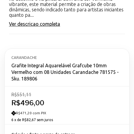
vibrante, este material permite a criação de obras
dinâmicas, sendo indicado tanto para artistas iniciantes
quanto pa...
Ver descricao completa
CARANDACHE
Grafite Integral Aquarelável Grafcube 10mm
Vermelho com 08 Unidades Carandache 781575 -
Sku. 189806
R$551,11
R$496,00
R$471,20 com PIX
6
x de
R$82,67
sem juros