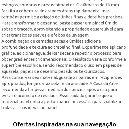
esboços, sombras e preenchimentos. O diâmetro de 10 mm
facilita a cobertura de grandes áreas rapidamente, mas
também permite a criação de linhas finas e detalhes precisos.
Para transformar o desenho, basta passar um pincel úmido
sobre o traçado, aproveitando a propriedade aquarelável para
criar transições suaves e efeitos de lavagem.
A combinação de camadas secas e úmidas adiciona
profundidade e textura ao trabalho final. Experimente aplicar o
grafite, adicionar água, deixar secar e repetir o processo para
obter gradientes tridimensionais. O resultado varia conforme a
superfície escolhida, sendo recomendado o uso em papéis de
aquarela, papéis de desenho pesado ou texturizados.
Para conservar seu material, guarde as barras em recipientes
apropriados, longe da luz solar e da umidade. A Casa da Arte
recomenda a limpeza imediata dos pincéis após o uso para
evitar o acúmulo de resíduos. Esse cuidado garante que o
material mantenha a performance necessária para viabilizar
todas as suas ideias no papel.
Ofertas inspiradas na sua navegação