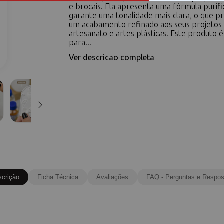
e brocais. Ela apresenta uma fórmula purif
garante uma tonalidade mais clara, o que p
um acabamento refinado aos seus projetos
artesanato e artes plásticas. Este produto é
para...
Ver descricao completa
scrição
Ficha Técnica
Avaliações
FAQ - Perguntas e Respos