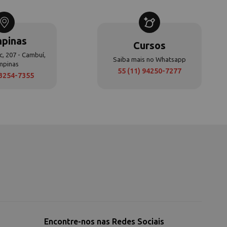
pinas
Cursos
c, 207 - Cambuí,
Saiba mais no Whatsapp
mpinas
55 (11) 94250-7277
 3254-7355
Encontre-nos nas Redes Sociais