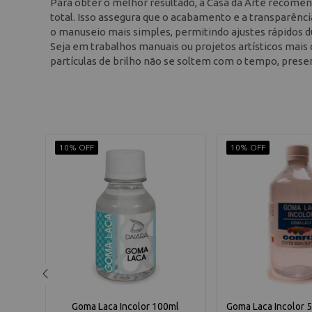
Para obter o melhor resultado, a Casa da Arte recome
total. Isso assegura que o acabamento e a transparênci
o manuseio mais simples, permitindo ajustes rápidos du
Seja em trabalhos manuais ou projetos artísticos mais 
partículas de brilho não se soltem com o tempo, preserv
10% OFF
10% OFF
Corfix
Goma Laca Incolor 100ml
Goma Laca Incolor 5