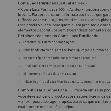
Goma Laca Purificada 100ml Acrilex -
A Goma Laca Purificada 100ml Acrilex - funciona como u
brocais. Ela apresenta uma fórmula purificada que ga
refinado aos seus projetos de artesanato e artes plásti
Este produto é ideal para quem busca precisão e clarez
elementos decorativos sem alterar drasticamente a cor
Detalhes técnicos da Goma Laca Purificada
Conteúdo de 100 ml por embalagem.
Solubilidade em álcool para facilitar a aplicação e a remoção.
Secagem rápida para otimizar o tempo de produção.
Tonalidade clara devido ao processo de purificação.
Dimensões do frasco de 5 x 9 x 1.5 cm.
Indicação principal para fixação de glitters, purpurinas e brocai
Como utilizar a Goma Laca Purificada em seus pro
Você deve aplicar o produto sobre a superfície onde de
Acrilex - possui secagem rápida, ela evita que o mater
exatamente onde você planejou.