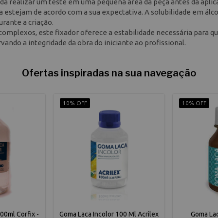
nda realizar um teste em uma pequena área da peça antes da aplic
a estejam de acordo com a sua expectativa. A solubilidade em álco
rante a criação.
complexos, este fixador oferece a estabilidade necessária para qu
ando a integridade da obra do iniciante ao profissional.
Ofertas inspiradas na sua navegação
10% OFF
10% OFF
00ml Corfix -
Goma Laca Incolor 100 Ml Acrilex
Goma Lac