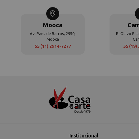
Mooca
Cam
Av. Paes de Barros, 2950,
R. Olavo Bila
Mooca
Ca
55 (11) 2914-7277
55 (19)
Institucional