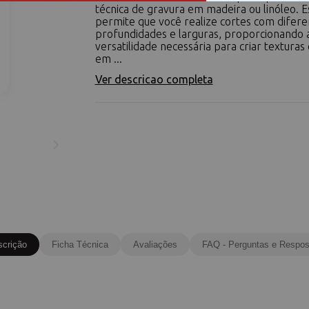
técnica de gravura em madeira ou linóleo. Es
permite que você realize cortes com difere
profundidades e larguras, proporcionando 
versatilidade necessária para criar texturas
em ...
Ver descricao completa
scrição
Ficha Técnica
Avaliações
FAQ - Perguntas e Respos