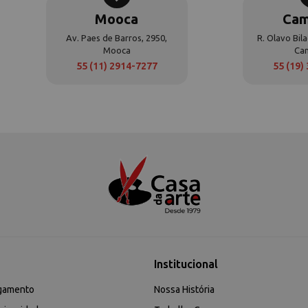
Mooca
Cam
Av. Paes de Barros, 2950,
R. Olavo Bila
Mooca
Ca
55 (11) 2914-7277
55 (19)
Institucional
gamento
Nossa História