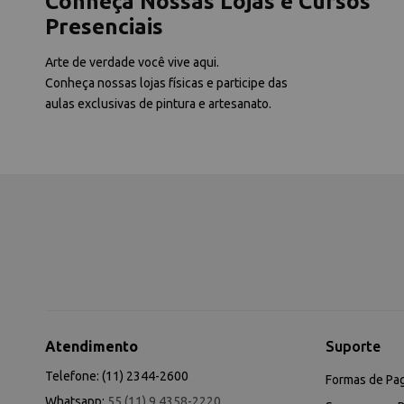
Conheça Nossas Lojas e Cursos
Presenciais
Arte de verdade você vive aqui.
Conheça nossas lojas físicas e participe das
aulas exclusivas de pintura e artesanato.
Atendimento
Suporte
Telefone: (11) 2344-2600
Formas de Pa
Whatsapp:
55 (11) 9 4358-2220