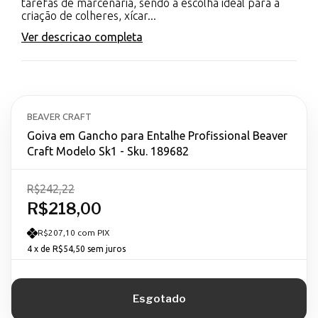
tarefas de marcenaria, sendo a escolha ideal para a
criação de colheres, xícar...
Ver descricao completa
BEAVER CRAFT
Goiva em Gancho para Entalhe Profissional Beaver
Craft Modelo Sk1 - Sku. 189682
R$242,22
R$218,00
R$207,10 com PIX
4
x de
R$54,50
sem juros