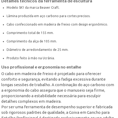
Detalhes técnicos da ferramenta de escultura
Modelo SK1 da marca Beaver Craft.
Lâmina produzida em aço carbono para cortes precisos.
Cabo confeccionado em madeira de freixo com design ergonômico.
Comprimento total de 155 mm.
Comprimento da alça de 105 mm.
Diâmetro de arredondamento de 25 mm.
Produto feito à mão na Ucrânia.
Uso profissional e ergonomia no entalhe
O cabo em madeira de freixo é projetado para oferecer
conforto e segurança, evitando a fadiga excessiva durante
longas sessões de trabalho. A combinação do aço carbono com
a ergonomia do cabo assegura que o manuseio seja firme,
proporcionando a estabilidade necessária para esculpir
detalhes complexos em madeira.
Por ser uma ferramenta de desempenho superior e fabricada
sob rigorosos padrões de qualidade, a Goiva em Gancho para
Entalhe Profissional é destinada exclusivamente ao uso adulto