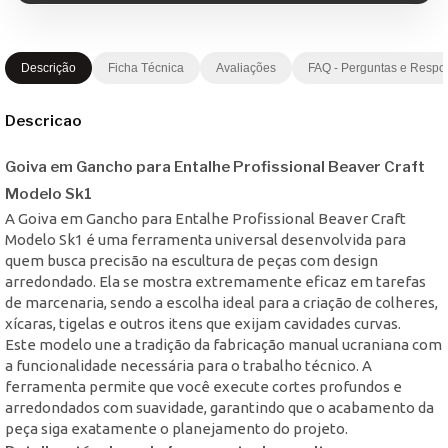
Descrição
Ficha Técnica
Avaliações
FAQ - Perguntas e Respo
Descricao
Goiva em Gancho para Entalhe Profissional Beaver Craft
Modelo Sk1
A Goiva em Gancho para Entalhe Profissional Beaver Craft
Modelo Sk1 é uma ferramenta universal desenvolvida para
quem busca precisão na escultura de peças com design
arredondado. Ela se mostra extremamente eficaz em tarefas
de marcenaria, sendo a escolha ideal para a criação de colheres,
xícaras, tigelas e outros itens que exijam cavidades curvas.
Este modelo une a tradição da fabricação manual ucraniana com
a funcionalidade necessária para o trabalho técnico. A
ferramenta permite que você execute cortes profundos e
arredondados com suavidade, garantindo que o acabamento da
peça siga exatamente o planejamento do projeto.