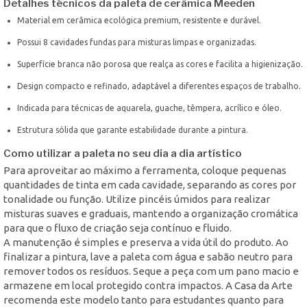
Detalhes técnicos da paleta de cerâmica Meeden
Material em cerâmica ecológica premium, resistente e durável.
Possui 8 cavidades fundas para misturas limpas e organizadas.
Superfície branca não porosa que realça as cores e facilita a higienização.
Design compacto e refinado, adaptável a diferentes espaços de trabalho.
Indicada para técnicas de aquarela, guache, têmpera, acrílico e óleo.
Estrutura sólida que garante estabilidade durante a pintura.
Como utilizar a paleta no seu dia a dia artístico
Para aproveitar ao máximo a ferramenta, coloque pequenas
quantidades de tinta em cada cavidade, separando as cores por
tonalidade ou função. Utilize pincéis úmidos para realizar
misturas suaves e graduais, mantendo a organização cromática
para que o fluxo de criação seja contínuo e fluido.
A manutenção é simples e preserva a vida útil do produto. Ao
finalizar a pintura, lave a paleta com água e sabão neutro para
remover todos os resíduos. Seque a peça com um pano macio e
armazene em local protegido contra impactos. A Casa da Arte
recomenda este modelo tanto para estudantes quanto para