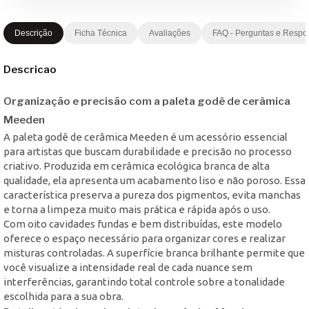
Descrição
Ficha Técnica
Avaliações
FAQ - Perguntas e Respo
Descricao
Organização e precisão com a paleta godê de cerâmica
Meeden
A paleta godê de cerâmica Meeden é um acessório essencial
para artistas que buscam durabilidade e precisão no processo
criativo. Produzida em cerâmica ecológica branca de alta
qualidade, ela apresenta um acabamento liso e não poroso. Essa
característica preserva a pureza dos pigmentos, evita manchas
e torna a limpeza muito mais prática e rápida após o uso.
Com oito cavidades fundas e bem distribuídas, este modelo
oferece o espaço necessário para organizar cores e realizar
misturas controladas. A superfície branca brilhante permite que
você visualize a intensidade real de cada nuance sem
interferências, garantindo total controle sobre a tonalidade
escolhida para a sua obra.