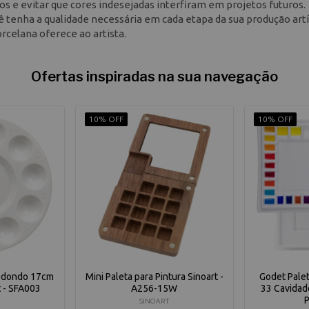
s e evitar que cores indesejadas interfiram em projetos futuros.
ê tenha a qualidade necessária em cada etapa da sua produção artí
rcelana oferece ao artista.
Ofertas inspiradas na sua navegação
10% OFF
10% OFF
Redondo 17cm
Mini Paleta para Pintura Sinoart -
Godet Pale
t - SFA003
A256-15W
33 Cavida
SINOART