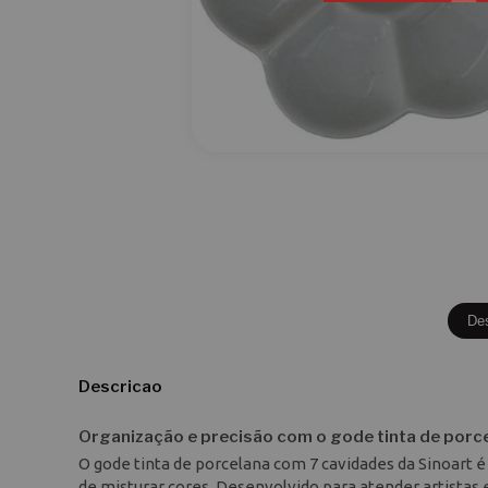
De
Descricao
Organização e precisão com o gode tinta de porc
O gode tinta de porcelana com 7 cavidades da Sinoart 
de misturar cores. Desenvolvido para atender artistas e 