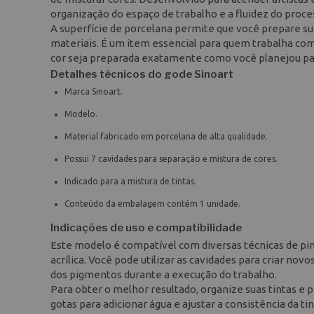
organização do espaço de trabalho e a fluidez do proces
A superfície de porcelana permite que você prepare su
materiais. É um item essencial para quem trabalha com
cor seja preparada exatamente como você planejou par
Detalhes técnicos do gode Sinoart
Marca Sinoart.
Modelo.
Material fabricado em porcelana de alta qualidade.
Possui 7 cavidades para separação e mistura de cores.
Indicado para a mistura de tintas.
Conteúdo da embalagem contém 1 unidade.
Indicações de uso e compatibilidade
Este modelo é compatível com diversas técnicas de pin
acrílica. Você pode utilizar as cavidades para criar no
dos pigmentos durante a execução do trabalho.
Para obter o melhor resultado, organize suas tintas e pi
gotas para adicionar água e ajustar a consistência da t