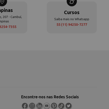
pinas
Cursos
c, 207 - Cambuí,
Saiba mais no Whatsapp
mpinas
55 (11) 94250-7277
 3254-7355
Encontre-nos nas Redes Sociais