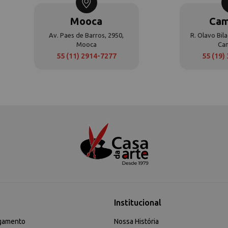
Mooca
Cam
Av. Paes de Barros, 2950,
R. Olavo Bila
Mooca
Ca
55 (11) 2914-7277
55 (19)
Institucional
gamento
Nossa História