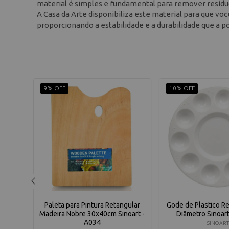
material é simples e fundamental para remover resíduo
A Casa da Arte disponibiliza este material para que voc
proporcionando a estabilidade e a durabilidade que a po
9% OFF
10% OFF
Branca
Paleta para Pintura Retangular
Gode de Plastico 
- PLC-
Madeira Nobre 30x40cm Sinoart -
Diâmetro Sinoar
A034
SINOART