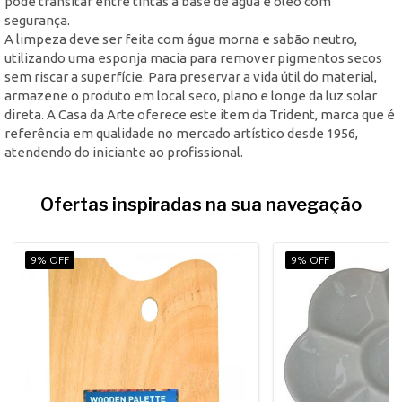
pode transitar entre tintas à base de água e óleo com
segurança.
A limpeza deve ser feita com água morna e sabão neutro,
utilizando uma esponja macia para remover pigmentos secos
sem riscar a superfície. Para preservar a vida útil do material,
armazene o produto em local seco, plano e longe da luz solar
direta. A Casa da Arte oferece este item da Trident, marca que é
referência em qualidade no mercado artístico desde 1956,
atendendo do iniciante ao profissional.
Ofertas inspiradas na sua navegação
9% OFF
9% OFF