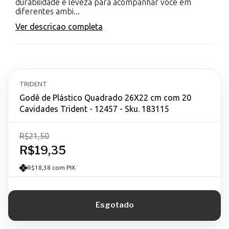
durabilidade e leveza para acompanhar você em
diferentes ambi...
Ver descricao completa
TRIDENT
Godê de Plástico Quadrado 26X22 cm com 20
Cavidades Trident - 12457 - Sku. 183115
R$21,50
R$19,35
R$18,38 com PIX