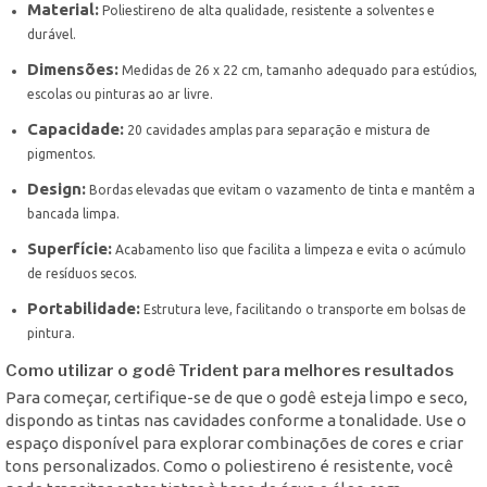
Material:
Poliestireno de alta qualidade, resistente a solventes e
durável.
Dimensões:
Medidas de 26 x 22 cm, tamanho adequado para estúdios,
escolas ou pinturas ao ar livre.
Capacidade:
20 cavidades amplas para separação e mistura de
pigmentos.
Design:
Bordas elevadas que evitam o vazamento de tinta e mantêm a
bancada limpa.
Superfície:
Acabamento liso que facilita a limpeza e evita o acúmulo
de resíduos secos.
Portabilidade:
Estrutura leve, facilitando o transporte em bolsas de
pintura.
Como utilizar o godê Trident para melhores resultados
Para começar, certifique-se de que o godê esteja limpo e seco,
dispondo as tintas nas cavidades conforme a tonalidade. Use o
espaço disponível para explorar combinações de cores e criar
tons personalizados. Como o poliestireno é resistente, você