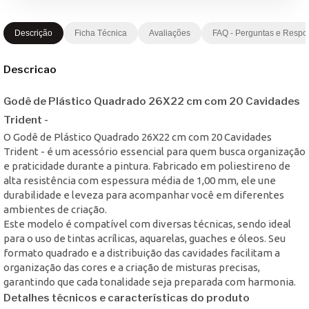
Descrição
Ficha Técnica
Avaliações
FAQ - Perguntas e Respo
Descricao
Godê de Plástico Quadrado 26X22 cm com 20 Cavidades
Trident -
O Godê de Plástico Quadrado 26X22 cm com 20 Cavidades
Trident - é um acessório essencial para quem busca organização
e praticidade durante a pintura. Fabricado em poliestireno de
alta resistência com espessura média de 1,00 mm, ele une
durabilidade e leveza para acompanhar você em diferentes
ambientes de criação.
Este modelo é compatível com diversas técnicas, sendo ideal
para o uso de tintas acrílicas, aquarelas, guaches e óleos. Seu
formato quadrado e a distribuição das cavidades facilitam a
organização das cores e a criação de misturas precisas,
garantindo que cada tonalidade seja preparada com harmonia.
Detalhes técnicos e características do produto