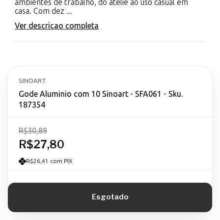
ambientes de trabalho, do ateliê ao uso casual em
casa. Com dez ...
Ver descricao completa
SINOART
Gode Aluminio com 10 Sinoart - SFA061 - Sku.
187354
R$30,89
R$27,80
R$26,41 com PIX