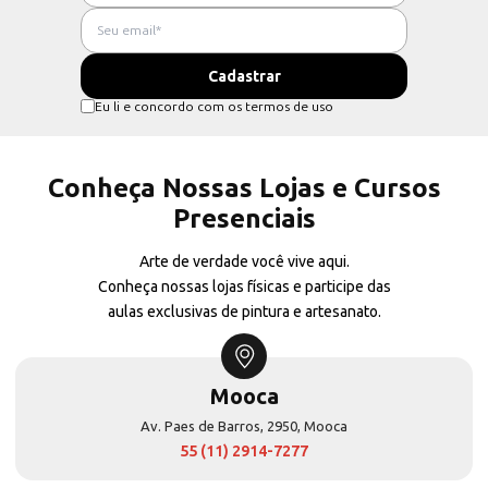
Eu li e concordo com os termos de uso
Conheça Nossas Lojas e Cursos
Presenciais
Arte de verdade você vive aqui.
Conheça nossas lojas físicas e participe das
aulas exclusivas de pintura e artesanato.
Mooca
Av. Paes de Barros, 2950, Mooca
55 (11) 2914-7277