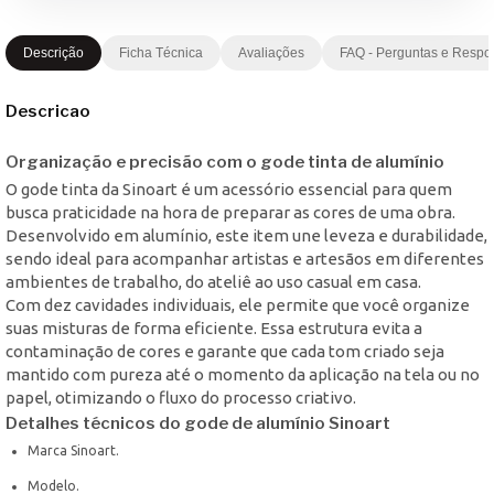
Descrição
Ficha Técnica
Avaliações
FAQ - Perguntas e Respo
Descricao
Organização e precisão com o gode tinta de alumínio
O gode tinta da Sinoart é um acessório essencial para quem
busca praticidade na hora de preparar as cores de uma obra.
Desenvolvido em alumínio, este item une leveza e durabilidade,
sendo ideal para acompanhar artistas e artesãos em diferentes
ambientes de trabalho, do ateliê ao uso casual em casa.
Com dez cavidades individuais, ele permite que você organize
suas misturas de forma eficiente. Essa estrutura evita a
contaminação de cores e garante que cada tom criado seja
mantido com pureza até o momento da aplicação na tela ou no
papel, otimizando o fluxo do processo criativo.
Detalhes técnicos do gode de alumínio Sinoart
Marca Sinoart.
Modelo.