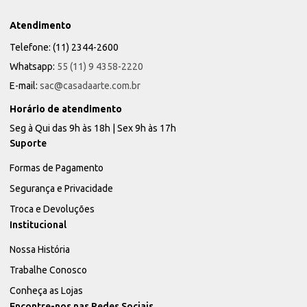
Atendimento
Telefone: (11) 2344-2600
Whatsapp:
55 (11) 9 4358-2220
E-mail:
sac@casadaarte.com.br
Horário de atendimento
Seg à Qui das 9h às 18h | Sex 9h às 17h
Suporte
Formas de Pagamento
Segurança e Privacidade
Troca e Devoluções
Institucional
Nossa História
Trabalhe Conosco
Conheça as Lojas
Encontre-nos nas Redes Sociais