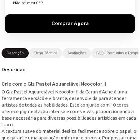
Não sei meu CEP
Descrição
Ficha Técnica
Avaliações
FAQ - Perguntas e Respo
Descricao
Crie com o Giz Pastel Aquarelável Neocolor II
O Giz Pastel Aquarelável Neocolor II da Caran d'Ache é uma
ferramenta versátil e vibrante, desenvolvida para atender
artistas de todas as habilidades. Este conjunto com 10 cores
oferece pigmentação intensa e cores vivas, proporcionando a
base necessária para diversas possibilidades artísticas em cada
traço.
A textura suave do material desliza facilmente sobre o papel, o
que garante uma aplicação uniforme e precisa. Por possuir uma