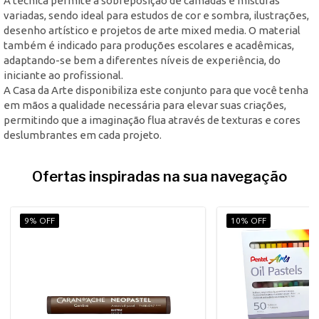
A técnica permite a sobreposição de camadas e misturas
variadas, sendo ideal para estudos de cor e sombra, ilustrações,
desenho artístico e projetos de arte mixed media. O material
também é indicado para produções escolares e acadêmicas,
adaptando-se bem a diferentes níveis de experiência, do
iniciante ao profissional.
A Casa da Arte disponibiliza este conjunto para que você tenha
em mãos a qualidade necessária para elevar suas criações,
permitindo que a imaginação flua através de texturas e cores
deslumbrantes em cada projeto.
Ofertas inspiradas na sua navegação
9% OFF
10% OFF