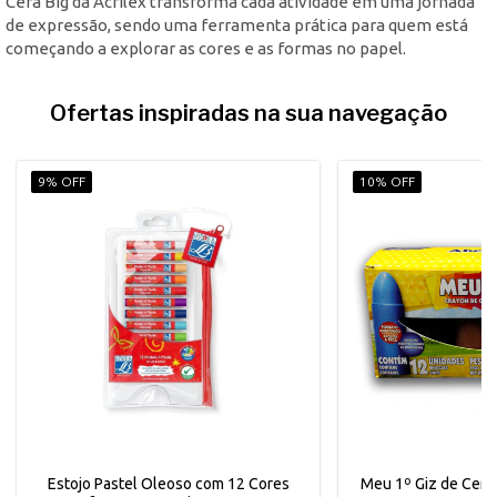
Cera Big da Acrilex transforma cada atividade em uma jornada
de expressão, sendo uma ferramenta prática para quem está
começando a explorar as cores e as formas no papel.
Ofertas inspiradas na sua navegação
9% OFF
10% OFF
Estojo Pastel Oleoso com 12 Cores
Meu 1º Giz de Cera 