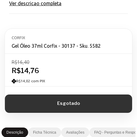
Ver descricao completa
CORFIX
Gel Óleo 37ml Corfix - 30137 - Sku. 5582
R$16,40
R$14,76
R$14,02 com PIX
Descrição
Ficha Técnica
Avaliações
FAQ - Perguntas e Respo