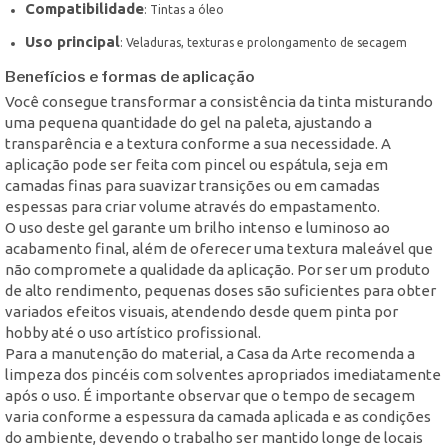
Compatibilidade
: Tintas a óleo
Uso principal
: Veladuras, texturas e prolongamento de secagem
Benefícios e formas de aplicação
Você consegue transformar a consistência da tinta misturando
uma pequena quantidade do gel na paleta, ajustando a
transparência e a textura conforme a sua necessidade. A
aplicação pode ser feita com pincel ou espátula, seja em
camadas finas para suavizar transições ou em camadas
espessas para criar volume através do empastamento.
O uso deste gel garante um brilho intenso e luminoso ao
acabamento final, além de oferecer uma textura maleável que
não compromete a qualidade da aplicação. Por ser um produto
de alto rendimento, pequenas doses são suficientes para obter
variados efeitos visuais, atendendo desde quem pinta por
hobby até o uso artístico profissional.
Para a manutenção do material, a Casa da Arte recomenda a
limpeza dos pincéis com solventes apropriados imediatamente
após o uso. É importante observar que o tempo de secagem
varia conforme a espessura da camada aplicada e as condições
do ambiente, devendo o trabalho ser mantido longe de locais