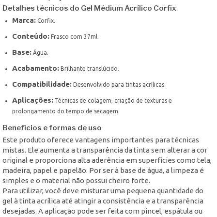
Detalhes técnicos do Gel Médium Acrílico Corfix
Marca:
Corfix.
Conteúdo:
Frasco com 37ml.
Base:
Água.
Acabamento:
Brilhante translúcido.
Compatibilidade:
Desenvolvido para tintas acrílicas.
Aplicações:
Técnicas de colagem, criação de texturas e
prolongamento do tempo de secagem.
Benefícios e formas de uso
Este produto oferece vantagens importantes para técnicas
mistas. Ele aumenta a transparência da tinta sem alterar a cor
original e proporciona alta aderência em superfícies como tela,
madeira, papel e papelão. Por ser à base de água, a limpeza é
simples e o material não possui cheiro forte.
Para utilizar, você deve misturar uma pequena quantidade do
gel à tinta acrílica até atingir a consistência e a transparência
desejadas. A aplicação pode ser feita com pincel, espátula ou