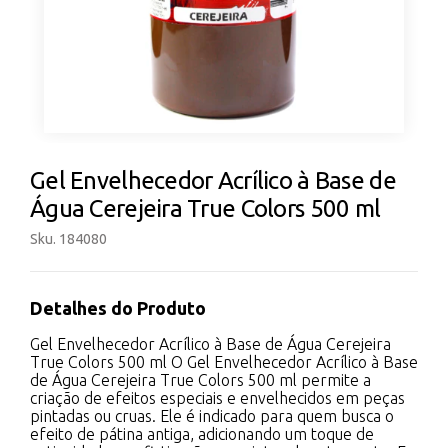
Gel Envelhecedor Acrílico à Base de
Água Cerejeira True Colors 500 ml
Sku. 184080
Detalhes do Produto
Gel Envelhecedor Acrílico à Base de Água Cerejeira
True Colors 500 ml O Gel Envelhecedor Acrílico à Base
de Água Cerejeira True Colors 500 ml permite a
criação de efeitos especiais e envelhecidos em peças
pintadas ou cruas. Ele é indicado para quem busca o
efeito de pátina antiga, adicionando um toque de