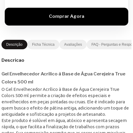
Descrição
Ficha Técnica
Avaliações
FAQ - Perguntas e Respo
Descricao
Gel Envelhecedor Acrílico à Base de Água Cerejeira True
Colors 500 ml
O Gel Envelhecedor Acrílico à Base de Água Cerejeira True
Colors 500 ml permite a criação de efeitos especiais e
envelhecidos em peças pintadas ou cruas. Ele é indicado para
quem busca o efeito de pátina antiga, adicionando um toque de
antiguidade e sofisticação a projetos de artesanato.
Este produto é solúvel em água, atóxico e apresenta secagem
rápida, o que facilita a finalização de trabalhos com prazos
curtos. Sua composição permite que as cores sejam miscíveis