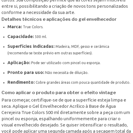
entre si, possibilitando a criação de novos tons personalizados
conforme a necessidade da sua arte.
Detalhes técnicos e aplicações do gel envelhecedor
Marca:
True Colors.
Capacidade:
500 ml.
Superfícies indicadas:
Madeira, MDF, gesso e cerâmica
(recomenda-se teste prévio em outras superfícies).
Aplicação:
Pode ser utilizado com pincel ou esponja.
Pronto para uso:
Não necessita de diluição.
Rendimento:
Cobre grandes áreas com pouca quantidade de produto.
Como aplicar o produto para obter o efeito vintage
Para começar, certifique-se de que a superfície esteja limpa e
seca. Aplique o Gel Envelhecedor Acrílico à Base de Água
Cerejeira True Colors 500 ml diretamente sobre a peça com um
pincel ou esponja, espalhando uniformemente para criar o
visual envelhecido desejado. Se quiser intensificar o resultado,
você pode aplicar uma segunda camada após a secagem total da