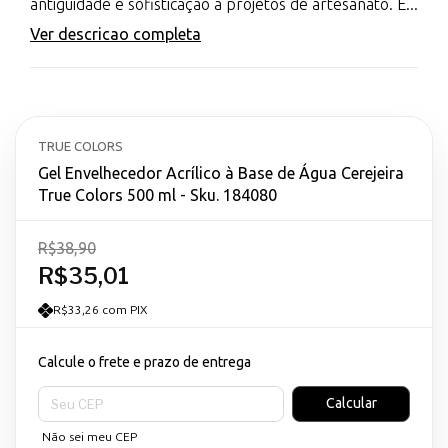
antiguidade e sofisticação a projetos de artesanato. E...
Ver descricao completa
TRUE COLORS
Gel Envelhecedor Acrílico à Base de Água Cerejeira
True Colors 500 ml - Sku. 184080
R$38,90
R$35,01
R$33,26 com PIX
Calcule o frete e prazo de entrega
Entregas para o CEP:
Calcular
Não sei meu CEP