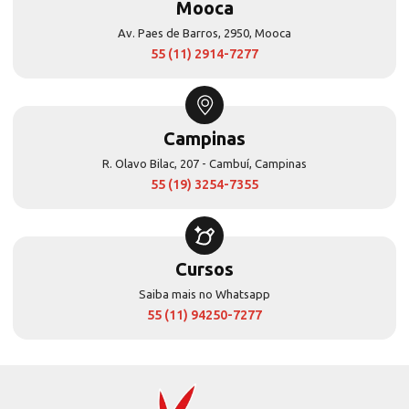
Mooca
Av. Paes de Barros, 2950, Mooca
55 (11) 2914-7277
Campinas
R. Olavo Bilac, 207 - Cambuí, Campinas
55 (19) 3254-7355
Cursos
Saiba mais no Whatsapp
55 (11) 94250-7277