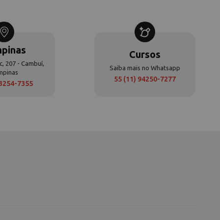
pinas
Cursos
c, 207 - Cambuí,
Saiba mais no Whatsapp
mpinas
55 (11) 94250-7277
 3254-7355