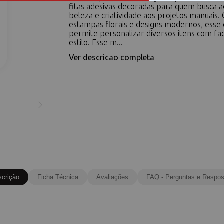
fitas adesivas decoradas para quem busca a
beleza e criatividade aos projetos manuais.
estampas florais e designs modernos, esse 
permite personalizar diversos itens com fac
estilo. Esse m...
Ver descricao completa
scrição
Ficha Técnica
Avaliações
FAQ - Perguntas e Respos