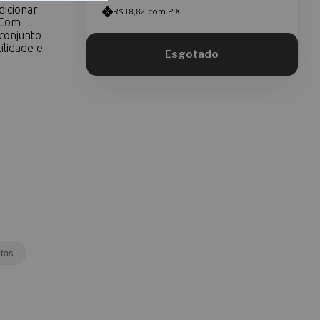
dicionar
R$38,82 com PIX
 Com
conjunto
ilidade e
tas