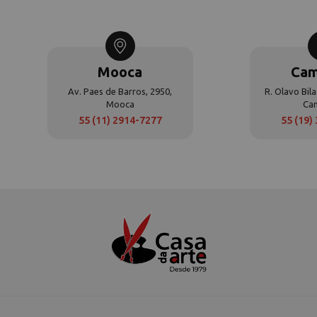
Mooca
Cam
Av. Paes de Barros, 2950,
R. Olavo Bila
Mooca
Ca
55 (11) 2914-7277
55 (19)