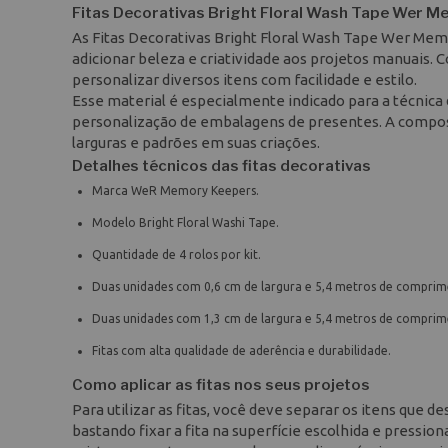
Fitas Decorativas Bright Floral Wash Tape Wer 
As Fitas Decorativas Bright Floral Wash Tape Wer Mem
adicionar beleza e criatividade aos projetos manuais.
personalizar diversos itens com facilidade e estilo.
Esse material é especialmente indicado para a técnica 
personalização de embalagens de presentes. A composi
larguras e padrões em suas criações.
Detalhes técnicos das fitas decorativas
Marca WeR Memory Keepers.
Modelo Bright Floral Washi Tape.
Quantidade de 4 rolos por kit.
Duas unidades com 0,6 cm de largura e 5,4 metros de comprim
Duas unidades com 1,3 cm de largura e 5,4 metros de comprim
Fitas com alta qualidade de aderência e durabilidade.
Como aplicar as fitas nos seus projetos
Para utilizar as fitas, você deve separar os itens que d
bastando fixar a fita na superfície escolhida e pressi