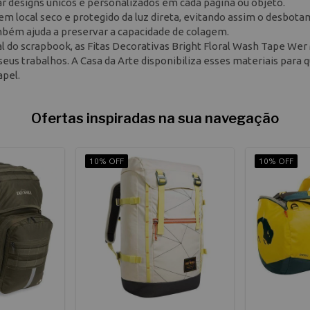
iar designs únicos e personalizados em cada página ou objeto.
s em local seco e protegido da luz direta, evitando assim o desbot
ambém ajuda a preservar a capacidade de colagem.
al do scrapbook, as Fitas Decorativas Bright Floral Wash Tape We
eus trabalhos. A Casa da Arte disponibiliza esses materiais para 
apel.
Ofertas inspiradas na sua navegação
10% OFF
10% OFF