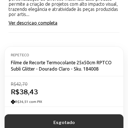
permite a criação de projetos com alto impacto visual,
trazendo elegância e atratividade às peças produzidas
por artis...
Ver descricao completa
REPETECO
Filme de Recorte Termocolante 25x50cm RPTCO
Subli Glitter - Dourado Claro - Sku. 184008
R$42,70
R$38,43
R$36,51 com PIX