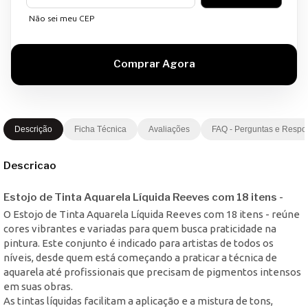
Não sei meu CEP
Descrição
Ficha Técnica
Avaliações
FAQ - Perguntas e Respo
Descricao
Estojo de Tinta Aquarela Líquida Reeves com 18 itens -
O Estojo de Tinta Aquarela Líquida Reeves com 18 itens - reúne
cores vibrantes e variadas para quem busca praticidade na
pintura. Este conjunto é indicado para artistas de todos os
níveis, desde quem está começando a praticar a técnica de
aquarela até profissionais que precisam de pigmentos intensos
em suas obras.
As tintas líquidas facilitam a aplicação e a mistura de tons,