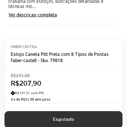
trabalha com esboços, ilustrações detalhadas e
técnicas mis...
Ver descricao completa
FABER CASTELL
Estojo Caneta Pitt Preta com 8 Tipos de Pontas
Faber-castell - Sku. 79818
R$231,00
R$207,90
R$197,51 com PIX
4
x de
R$51,98
sem juros