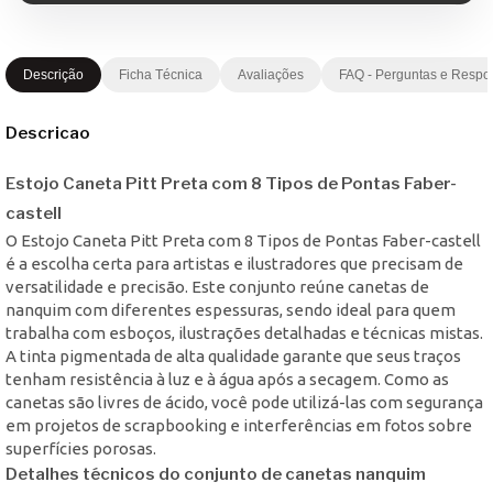
Descrição
Ficha Técnica
Avaliações
FAQ - Perguntas e Respo
Descricao
Estojo Caneta Pitt Preta com 8 Tipos de Pontas Faber-
castell
O Estojo Caneta Pitt Preta com 8 Tipos de Pontas Faber-castell
é a escolha certa para artistas e ilustradores que precisam de
versatilidade e precisão. Este conjunto reúne canetas de
nanquim com diferentes espessuras, sendo ideal para quem
trabalha com esboços, ilustrações detalhadas e técnicas mistas.
A tinta pigmentada de alta qualidade garante que seus traços
tenham resistência à luz e à água após a secagem. Como as
canetas são livres de ácido, você pode utilizá-las com segurança
em projetos de scrapbooking e interferências em fotos sobre
superfícies porosas.
Detalhes técnicos do conjunto de canetas nanquim