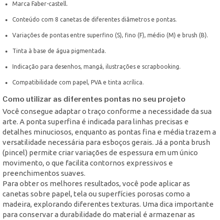
Marca Faber-castell.
Conteúdo com 8 canetas de diferentes diâmetros e pontas.
Variações de pontas entre superfino (S), fino (F), médio (M) e brush (B).
Tinta à base de água pigmentada.
Indicação para desenhos, mangá, ilustrações e scrapbooking.
Compatibilidade com papel, PVA e tinta acrílica.
Como utilizar as diferentes pontas no seu projeto
Você consegue adaptar o traço conforme a necessidade da sua
arte. A ponta superfina é indicada para linhas precisas e
detalhes minuciosos, enquanto as pontas fina e média trazem a
versatilidade necessária para esboços gerais. Já a ponta brush
(pincel) permite criar variações de espessura em um único
movimento, o que facilita contornos expressivos e
preenchimentos suaves.
Para obter os melhores resultados, você pode aplicar as
canetas sobre papel, tela ou superfícies porosas como a
madeira, explorando diferentes texturas. Uma dica importante
para conservar a durabilidade do material é armazenar as