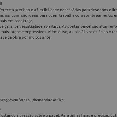
l
erece a precisão e a flexibilidade necessárias para desenhos e il
netas nanquim são ideais para quem trabalha com sombreamento, 
nais em cada traço.
e garante versatilidade ao artista. As pontas pincel são altament
 mais largos e expressivos. Além disso, a tinta é livre de ácido e re
dade da obra por muitos anos.
venções em fotos ou pintura sobre acrílico.
s
stando a pressão sobre o papel. Para linhas finas e precisas, util