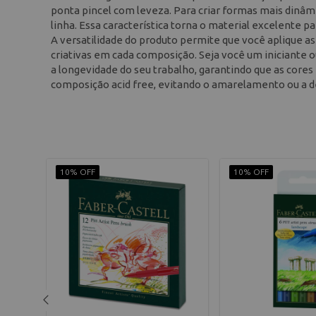
ponta pincel com leveza. Para criar formas mais dinâm
linha. Essa característica torna o material excelente p
A versatilidade do produto permite que você aplique as 
criativas em cada composição. Seja você um iniciante o
a longevidade do seu trabalho, garantindo que as core
composição acid free, evitando o amarelamento ou a 
10% OFF
10% OFF