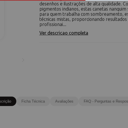
desenhos e ilustrações de alta qualidade. 
pigmentos indianos, estas canetas nanquim s
para quem trabalha com sombreamento, e
técnicas mistas, proporcionando resultados
profissionai...
Ver descricao completa
scrição
Ficha Técnica
Avaliações
FAQ - Perguntas e Respos