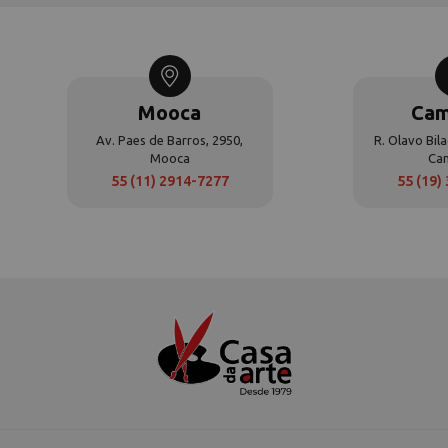
Mooca
Cam
Av. Paes de Barros, 2950,
R. Olavo Bila
Mooca
Ca
55 (11) 2914-7277
55 (19)