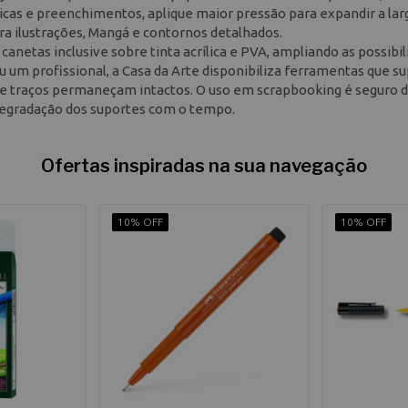
icas e preenchimentos, aplique maior pressão para expandir a lar
ara ilustrações, Mangá e contornos detalhados.
canetas inclusive sobre tinta acrílica e PVA, ampliando as possibi
u um profissional, a Casa da Arte disponibiliza ferramentas que 
s e traços permaneçam intactos. O uso em scrapbooking é seguro d
degradação dos suportes com o tempo.
Ofertas inspiradas na sua navegação
10% OFF
10% OFF