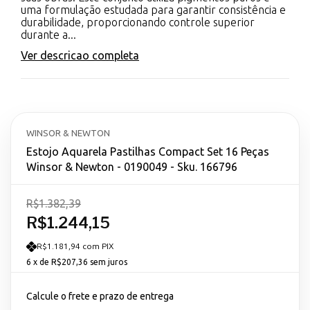
uma formulação estudada para garantir consistência e
durabilidade, proporcionando controle superior
durante a...
Ver descricao completa
WINSOR & NEWTON
Estojo Aquarela Pastilhas Compact Set 16 Peças
Winsor & Newton - 0190049 - Sku. 166796
R$1.382,39
R$1.244,15
R$1.181,94 com PIX
6
x de
R$207,36
sem juros
Calcule o frete e prazo de entrega