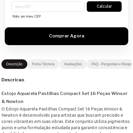
Entregas para o CEP:
Calcular
Não sei meu CEP
Descrição
Ficha Técnica
Avaliações
FAQ - Perguntas e Respo
Descricao
Estojo Aquarela Pastilhas Compact Set 16 Peças Winsor
& Newton
O Estojo Aquarela Pastilhas Compact Set 16 Peças Winsor &
Newton é desenvolvido para artistas que buscam precisão e
cores vibrantes em suas obras. Este conjunto utiliza pigmentos
puros e uma formulação estudada para garantir consistência e