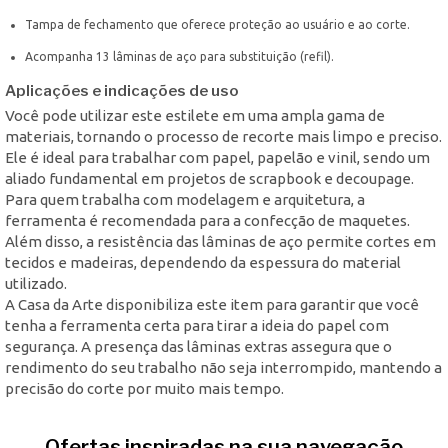
Tampa de fechamento que oferece proteção ao usuário e ao corte.
Acompanha 13 lâminas de aço para substituição (refil).
Aplicações e indicações de uso
Você pode utilizar este estilete em uma ampla gama de
materiais, tornando o processo de recorte mais limpo e preciso.
Ele é ideal para trabalhar com papel, papelão e vinil, sendo um
aliado fundamental em projetos de scrapbook e decoupage.
Para quem trabalha com modelagem e arquitetura, a
ferramenta é recomendada para a confecção de maquetes.
Além disso, a resistência das lâminas de aço permite cortes em
tecidos e madeiras, dependendo da espessura do material
utilizado.
A Casa da Arte disponibiliza este item para garantir que você
tenha a ferramenta certa para tirar a ideia do papel com
segurança. A presença das lâminas extras assegura que o
rendimento do seu trabalho não seja interrompido, mantendo a
precisão do corte por muito mais tempo.
Ofertas inspiradas na sua navegação