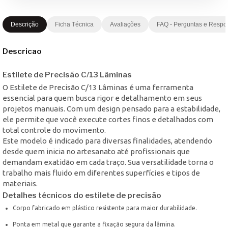
Descrição
Ficha Técnica
Avaliações
FAQ - Perguntas e Respo
Descricao
Estilete de Precisão C/13 Lâminas
O Estilete de Precisão C/13 Lâminas é uma ferramenta
essencial para quem busca rigor e detalhamento em seus
projetos manuais. Com um design pensado para a estabilidade,
ele permite que você execute cortes finos e detalhados com
total controle do movimento.
Este modelo é indicado para diversas finalidades, atendendo
desde quem inicia no artesanato até profissionais que
demandam exatidão em cada traço. Sua versatilidade torna o
trabalho mais fluido em diferentes superfícies e tipos de
materiais.
Detalhes técnicos do estilete de precisão
Corpo fabricado em plástico resistente para maior durabilidade.
Ponta em metal que garante a fixação segura da lâmina.