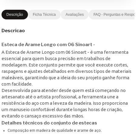
Descrição
Ficha Técnica
Avaliações
FAQ - Perguntas e Respo
Descricao
Esteca de Arame Longo com 06 Sinoart -
A Esteca de Arame Longo com 06 Sinoart - é uma ferramenta
essencial para quem busca precisão em trabalhos de
modelagem. Este conjunto permite que você execute cortes,
raspagens e ajustes detalhados em diversos tipos de materiais
maleáveis, garantindo que a ideia do seu projeto ganhe forma
com facilidade.
Desenvolvida para atender desde quem está começando no
artesanato até o artista profissional, a ferramenta une a
resistência do aço com a leveza da madeira. Isso proporciona
um manuseio confortável durante longas horas de criação,
evitando o cansaço excessivo das mãos.
Detalhes técnicos do conjunto de estecas
Composição em madeira de qualidade e arame de aço.