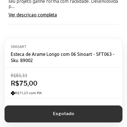
seu projeto ganhe forma com facilidade. Desenvolvida
p...
Ver descricao completa
SINOART
Esteca de Arame Longo com 06 Sinoart - SFT063 -
Sku. 89002
R$83,33
R$75,00
R$71,25 com PIX