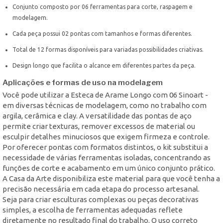
Conjunto composto por 06 ferramentas para corte, raspagem e
modelagem.
Cada peça possui 02 pontas com tamanhos e formas diferentes.
Total de 12 formas disponíveis para variadas possibilidades criativas.
Design longo que facilita o alcance em diferentes partes da peça.
Aplicações e formas de uso na modelagem
Você pode utilizar a Esteca de Arame Longo com 06 Sinoart -
em diversas técnicas de modelagem, como no trabalho com
argila, cerâmica e clay. A versatilidade das pontas de aço
permite criar texturas, remover excessos de material ou
esculpir detalhes minuciosos que exigem firmeza e controle.
Por oferecer pontas com formatos distintos, o kit substitui a
necessidade de várias ferramentas isoladas, concentrando as
funções de corte e acabamento em um único conjunto prático.
A Casa da Arte disponibiliza este material para que você tenha a
precisão necessária em cada etapa do processo artesanal.
Seja para criar esculturas complexas ou peças decorativas
simples, a escolha de ferramentas adequadas reflete
diretamente no resultado final do trabalho. O uso correto