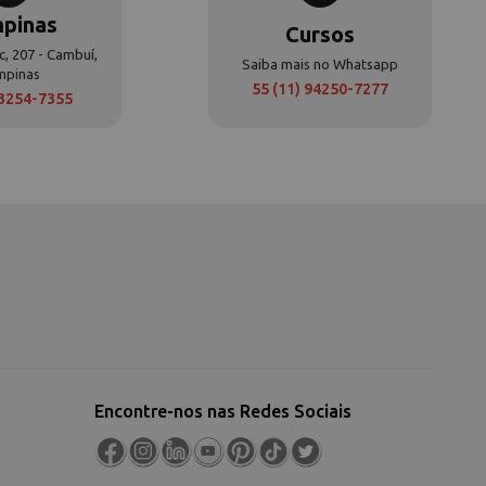
pinas
Cursos
c, 207 - Cambuí,
Saiba mais no Whatsapp
mpinas
55 (11) 94250-7277
 3254-7355
Encontre-nos nas Redes Sociais