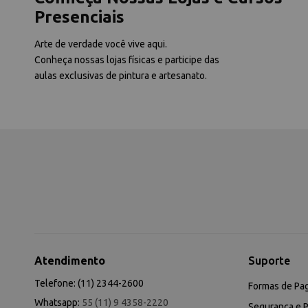
Presenciais
Arte de verdade você vive aqui.
Conheça nossas lojas físicas e participe das
aulas exclusivas de pintura e artesanato.
Atendimento
Suporte
Telefone: (11) 2344-2600
Formas de Pa
Whatsapp:
55 (11) 9 4358-2220
Segurança e P