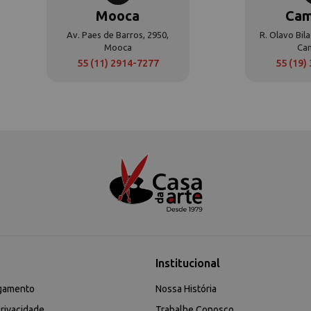
Mooca
Cam
Av. Paes de Barros, 2950,
R. Olavo Bila
Mooca
Ca
55 (11) 2914-7277
55 (19)
Institucional
gamento
Nossa História
rivacidade
Trabalhe Conosco