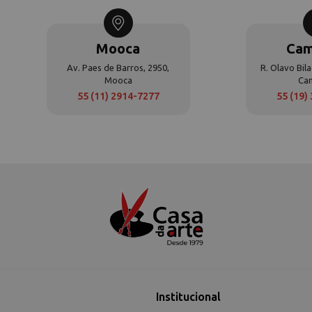
Mooca
Cam
Av. Paes de Barros, 2950,
R. Olavo Bila
Mooca
Ca
55 (11) 2914-7277
55 (19)
Institucional