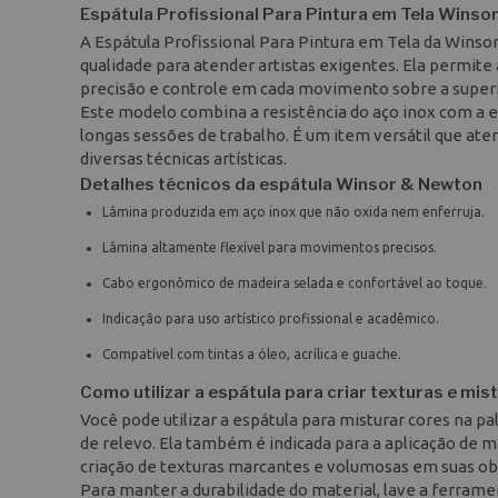
Espátula Profissional Para Pintura em Tela Winso
A Espátula Profissional Para Pintura em Tela da Win
qualidade para atender artistas exigentes. Ela permite
precisão e controle em cada movimento sobre a superf
Este modelo combina a resistência do aço inox com a 
longas sessões de trabalho. É um item versátil que ate
diversas técnicas artísticas.
Detalhes técnicos da espátula Winsor & Newton
Lâmina produzida em aço inox que não oxida nem enferruja.
Lâmina altamente flexível para movimentos precisos.
Cabo ergonômico de madeira selada e confortável ao toque.
Indicação para uso artístico profissional e acadêmico.
Compatível com tintas a óleo, acrílica e guache.
Como utilizar a espátula para criar texturas e mis
Você pode utilizar a espátula para misturar cores na pa
de relevo. Ela também é indicada para a aplicação de 
criação de texturas marcantes e volumosas em suas ob
Para manter a durabilidade do material, lave a ferrame