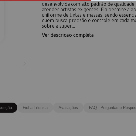
desenvolvida com alto padrão de qualidade
atender artistas exigentes. Ela permite a ap
uniforme de tintas e massas, sendo essenci
quem busca precisão e controle em cada 
sobre a super...
Ver descricao completa
scrição
Ficha Técnica
Avaliações
FAQ - Perguntas e Respos