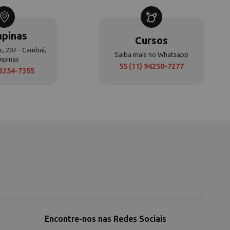
pinas
Cursos
c, 207 - Cambuí,
Saiba mais no Whatsapp
mpinas
55 (11) 94250-7277
 3254-7355
Encontre-nos nas Redes Sociais