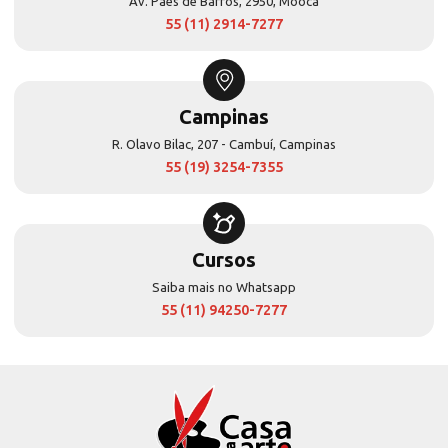
Av. Paes de Barros, 2950, Mooca
55 (11) 2914-7277
Campinas
R. Olavo Bilac, 207 - Cambuí, Campinas
55 (19) 3254-7355
Cursos
Saiba mais no Whatsapp
55 (11) 94250-7277