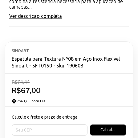
combina a resistência necessária para a aplicação de
camadas...
Ver descricao completa
SINOART
Espátula para Textura Nº08 em Aço Inox Flexível
Sinoart - SFT0150 - Sku. 190608
R$74,44
R$67,00
R$63,65 com PIX
Calcule o frete e prazo de entrega
Entregas para o CEP:
Calcular