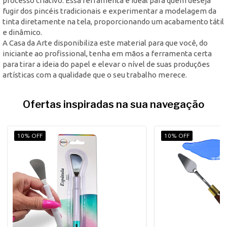
processo criativo. Essa ferramenta é ideal para quem deseja
fugir dos pincéis tradicionais e experimentar a modelagem da
tinta diretamente na tela, proporcionando um acabamento tátil
e dinâmico.
A Casa da Arte disponibiliza este material para que você, do
iniciante ao profissional, tenha em mãos a ferramenta certa
para tirar a ideia do papel e elevar o nível de suas produções
artísticas com a qualidade que o seu trabalho merece.
Ofertas inspiradas na sua navegação
10% OFF
10% OFF