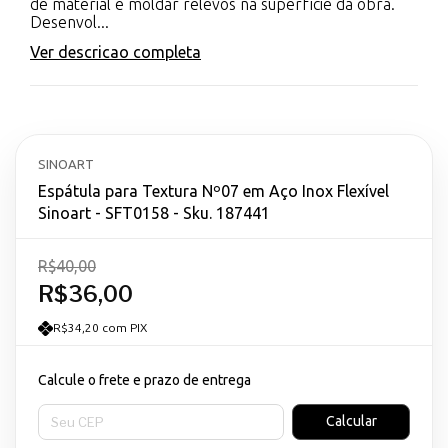
de material e moldar relevos na superfície da obra.
Desenvol...
Ver descricao completa
SINOART
Espátula para Textura Nº07 em Aço Inox Flexível
Sinoart - SFT0158 - Sku. 187441
R$40,00
R$36,00
R$34,20 com PIX
Calcule o frete e prazo de entrega
Entregas para o CEP:
Calcular