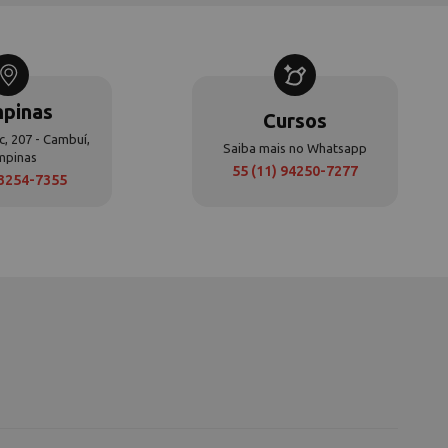
pinas
Cursos
c, 207 - Cambuí,
Saiba mais no Whatsapp
mpinas
55 (11) 94250-7277
 3254-7355