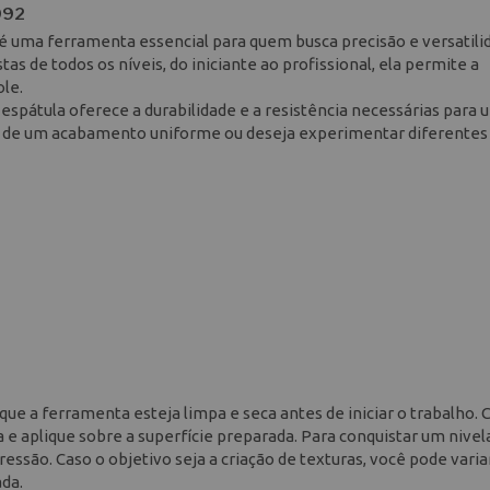
992
uma ferramenta essencial para quem busca precisão e versatili
as de todos os níveis, do iniciante ao profissional, ela permite a
ole.
 espátula oferece a durabilidade e a resistência necessárias para 
sa de um acabamento uniforme ou deseja experimentar diferentes
que a ferramenta esteja limpa e seca antes de iniciar o trabalho.
a e aplique sobre a superfície preparada. Para conquistar um niv
essão. Caso o objetivo seja a criação de texturas, você pode varia
ada.