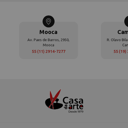
Mooca
Cam
Av. Paes de Barros, 2950,
R. Olavo Bila
Mooca
Ca
55 (11) 2914-7277
55 (19)