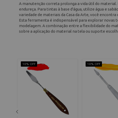
A manutenção correta prolonga a vida útil do material
endureça. Para tintas à base d'água, utilize água e sabã
variedade de materiais da Casa da Arte, você encontra 
Esta ferramenta é indispensável para explorar novas t
modelagem. A combinação entre a flexibilidade do mate
sobre a aplicação do material na tela ou suporte escolh
10% OFF
10% OFF