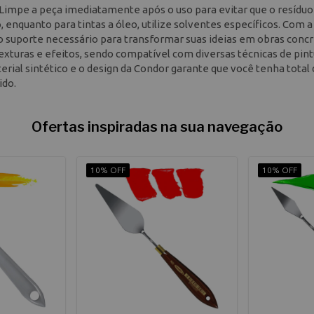
. Limpe a peça imediatamente após o uso para evitar que o resíduo
o, enquanto para tintas a óleo, utilize solventes específicos. Com a
o suporte necessário para transformar suas ideias em obras concr
exturas e efeitos, sendo compatível com diversas técnicas de pint
rial sintético e o design da Condor garante que você tenha total
ido.
Ofertas inspiradas na sua navegação
10% OFF
10% OFF