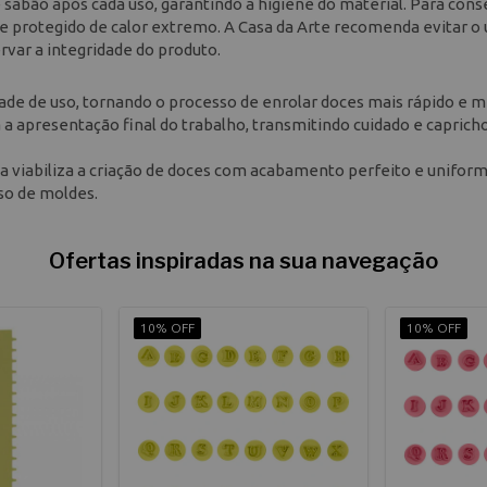
sabão após cada uso, garantindo a higiene do material. Para cons
 e protegido de calor extremo. A Casa da Arte recomenda evitar o 
var a integridade do produto.
idade de uso, tornando o processo de enrolar doces mais rápido e 
a apresentação final do trabalho, transmitindo cuidado e caprich
ta viabiliza a criação de doces com acabamento perfeito e uniform
so de moldes.
Ofertas inspiradas na sua navegação
10% OFF
10% OFF