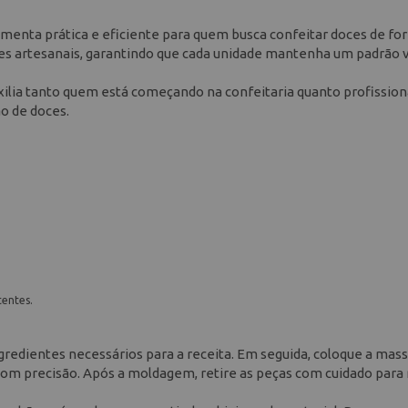
menta prática e eficiente para quem busca confeitar doces de fo
ces artesanais, garantindo que cada unidade mantenha um padrão v
ilia tanto quem está começando na confeitaria quanto profission
ão de doces.
entes.
gredientes necessários para a receita. Em seguida, coloque a mas
com precisão. Após a moldagem, retire as peças com cuidado para