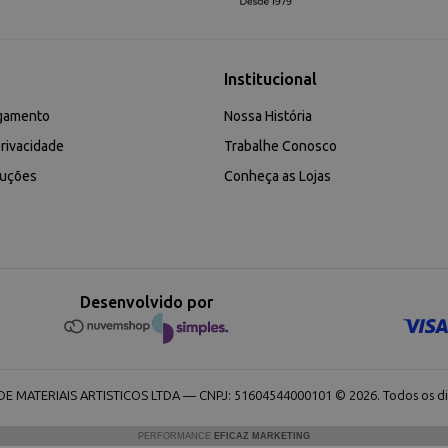
Institucional
gamento
Nossa História
rivacidade
Trabalhe Conosco
luções
Conheça as Lojas
Desenvolvido por
 MATERIAIS ARTISTICOS LTDA — CNPJ: 51604544000101 © 2026. Todos os dir