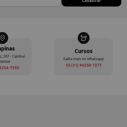
pinas
Cursos
c, 207 - Cambuí,
Saiba mais no Whatsapp
mpinas
55 (11) 94250-7277
 3254-7355