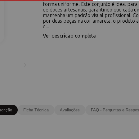
forma uniforme. Este conjunto é ideal para
de doces artesanais, garantindo que cada u
mantenha um padrão visual profissional. 
por duas peças na cor amarela, o produto au
q...
Ver descricao completa
scrição
Ficha Técnica
Avaliações
FAQ - Perguntas e Respos