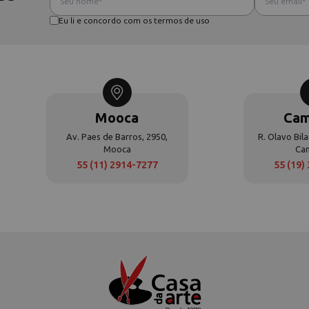
Eu li e concordo com os termos de uso
Mooca
Cam
Av. Paes de Barros, 2950,
R. Olavo Bila
Mooca
Ca
55 (11) 2914-7277
55 (19)