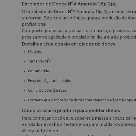
Enrolador de Doces N°4 Amarelo 16g 2pç
O Enrolador de Doces N°4 Amarelo 16g 2pç é uma ferra
uniforme. Este conjunto é ideal para a produção de do
profissional.
Composto por duas peças na cor amarela, o produto aux
precisam de agilidade e precisão no dia a dia da produç
Detalhes técnicos do enrolador de doces
Modelo.
Tamanho N°4.
Cor amarela.
Peso de 16g por unidade.
Conjunto com 2 peças.
Formato que proporciona doces com tamanho e forma consist
Como utilizar o produto para moldar doces
Para começar, você deve separar a massa e todos os in
enrolador e feche a ferramenta para moldar os doces 
alterar o formato.