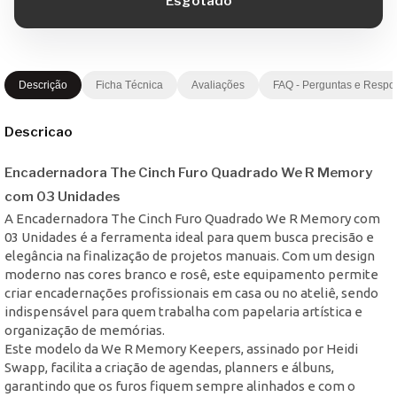
Descrição
Ficha Técnica
Avaliações
FAQ - Perguntas e Respo
Descricao
Encadernadora The Cinch Furo Quadrado We R Memory
com 03 Unidades
A Encadernadora The Cinch Furo Quadrado We R Memory com
03 Unidades é a ferramenta ideal para quem busca precisão e
elegância na finalização de projetos manuais. Com um design
moderno nas cores branco e rosê, este equipamento permite
criar encadernações profissionais em casa ou no ateliê, sendo
indispensável para quem trabalha com papelaria artística e
organização de memórias.
Este modelo da We R Memory Keepers, assinado por Heidi
Swapp, facilita a criação de agendas, planners e álbuns,
garantindo que os furos fiquem sempre alinhados e com o