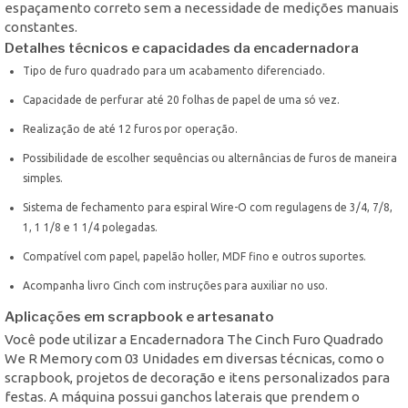
espaçamento correto sem a necessidade de medições manuais
constantes.
Detalhes técnicos e capacidades da encadernadora
Tipo de furo quadrado para um acabamento diferenciado.
Capacidade de perfurar até 20 folhas de papel de uma só vez.
Realização de até 12 furos por operação.
Possibilidade de escolher sequências ou alternâncias de furos de maneira
simples.
Sistema de fechamento para espiral Wire-O com regulagens de 3/4, 7/8,
1, 1 1/8 e 1 1/4 polegadas.
Compatível com papel, papelão holler, MDF fino e outros suportes.
Acompanha livro Cinch com instruções para auxiliar no uso.
Aplicações em scrapbook e artesanato
Você pode utilizar a Encadernadora The Cinch Furo Quadrado
We R Memory com 03 Unidades em diversas técnicas, como o
scrapbook, projetos de decoração e itens personalizados para
festas. A máquina possui ganchos laterais que prendem o