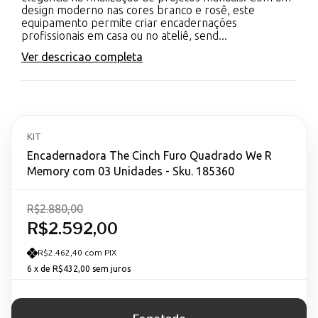
design moderno nas cores branco e rosê, este
equipamento permite criar encadernações
profissionais em casa ou no ateliê, send...
Ver descricao completa
KIT
Encadernadora The Cinch Furo Quadrado We R
Memory com 03 Unidades - Sku. 185360
R$2.880,00
R$2.592,00
R$2.462,40 com PIX
6
x de
R$432,00
sem juros