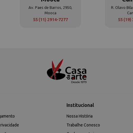
Av. Paes de Barros, 2950,
R. Olavo Bila
Mooca
Ca
55 (11) 2914-7277
55 (19)
Institucional
gamento
Nossa História
rivacidade
Trabalhe Conosco