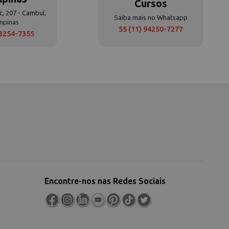
Cursos
c, 207 - Cambuí,
Saiba mais no Whatsapp
mpinas
55 (11) 94250-7277
 3254-7355
Encontre-nos nas Redes Sociais