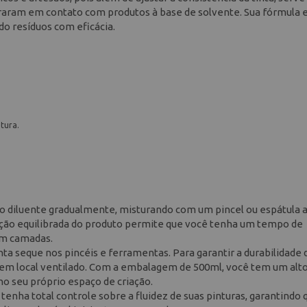
raram em contato com produtos à base de solvente. Sua fórmula e
o resíduos com eficácia.
tura.
ar o diluente gradualmente, misturando com um pincel ou espátula 
ção equilibrada do produto permite que você tenha um tempo de
 em camadas.
inta seque nos pincéis e ferramentas. Para garantir a durabilidade 
em local ventilado. Com a embalagem de 500ml, você tem um alt
o seu próprio espaço de criação.
 tenha total controle sobre a fluidez de suas pinturas, garantindo 