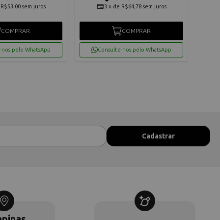
e
R$53,00
sem juros
3
x
de
R$64,78
sem juros
COMPRAR
COMPRAR
-nos pelo WhatsApp
Consulte-nos pelo WhatsApp
pinas