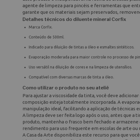
agente de limpeza para pincéis e ferramentas que ent
garante que os materiais sejam preservados, removend
Detalhes técnicos do diluente mineral Corfix
Marca Corfix.
Conteúdo de 500ml.
Indicado para diluição de tintas a óleo e esmaltes sintéticos.
Evaporação moderada para maior controle no processo de pin
Uso versátil na diluição de cores e na limpeza de utensílios.
Compatível com diversas marcas de tinta a óleo.
Como utilizar o produto no seu ateliê
Para ajustar a viscosidade da tinta, você deve adicion
composição esteja totalmente incorporada. A evapora
manipulação ideal, facilitando a aplicação de técnicas
A limpeza deve ser feita logo após o uso, antes que a t
produto, mantenha o frasco bem fechado e armazene 
rendimento para uso frequente em escolas de arte ou n
A Casa da Arte disponibiliza este recurso para que você