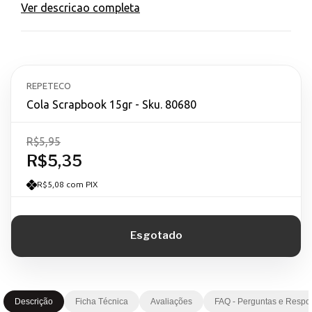
Ver descricao completa
REPETECO
Cola Scrapbook 15gr - Sku. 80680
R$5,95
R$5,35
R$5,08 com PIX
Descrição
Ficha Técnica
Avaliações
FAQ - Perguntas e Respo