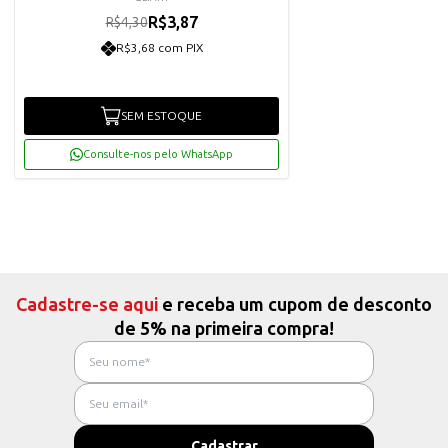
R$3,87
R$4,30
R$3,68 com PIX
SEM ESTOQUE
Consulte-nos pelo WhatsApp
Cadastre-se aqui
e receba um cupom de desconto
de 5% na primeira compra!