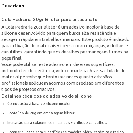
Descricao
Cola Pedraria 20gr Blister para artesanato
A Cola Pedraria 20gr Blister é um adesivo incolor à base de
silicone desenvolvido para quem busca alta resistência e
secagem rápida em trabalhos manuais. Este produto é indicado
para a fixação de materiais vítreos, como miçangas, vidrilhos e
canutilhos, garantindo que os detalhes permaneçam firmes na
peça final.
Você pode utilizar este adesivo em diversas superfícies,
incluindo tecido, cerâmica, vidro e madeira. A versatilidade do
material permite que tanto iniciantes quanto artesãos
profissionais apliquem adornos com precisão em diferentes
tipos de projetos criativos.
Detalhes técnicos do adesivo de silicone
Composição à base de silicone incolor.
Conteúdo de 20g em embalagem blister.
Indicação para colagem de miçangas, vidrilhos e canutilhos.
Compatibilidade com superfícies de madeira, vidro, cerâmica e tecido.