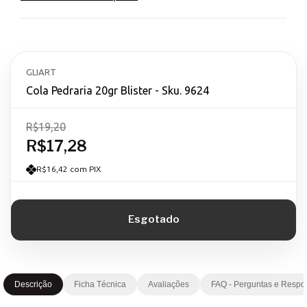
GLIART
Cola Pedraria 20gr Blister - Sku. 9624
R$19,20
R$17,28
R$16,42 com PIX
Descrição
Ficha Técnica
Avaliações
FAQ - Perguntas e Respo