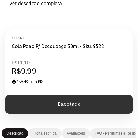
Ver descricao completa
GLIART
Cola Pano P/ Decoupage 50ml - Sku. 9522
R$11,10
R$9,99
R$9,49 com PIX
Descrição
Ficha Técnica
Avaliações
FAQ - Perguntas e Respo