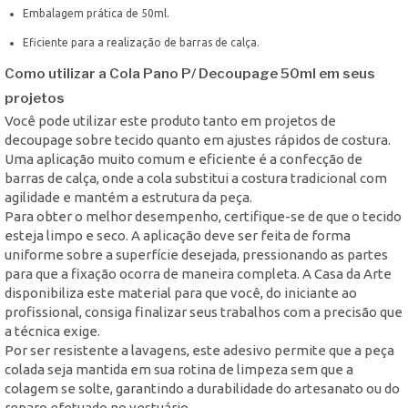
Embalagem prática de 50ml.
Eficiente para a realização de barras de calça.
Como utilizar a Cola Pano P/ Decoupage 50ml em seus
projetos
Você pode utilizar este produto tanto em projetos de
decoupage sobre tecido quanto em ajustes rápidos de costura.
Uma aplicação muito comum e eficiente é a confecção de
barras de calça, onde a cola substitui a costura tradicional com
agilidade e mantém a estrutura da peça.
Para obter o melhor desempenho, certifique-se de que o tecido
esteja limpo e seco. A aplicação deve ser feita de forma
uniforme sobre a superfície desejada, pressionando as partes
para que a fixação ocorra de maneira completa. A Casa da Arte
disponibiliza este material para que você, do iniciante ao
profissional, consiga finalizar seus trabalhos com a precisão que
a técnica exige.
Por ser resistente a lavagens, este adesivo permite que a peça
colada seja mantida em sua rotina de limpeza sem que a
colagem se solte, garantindo a durabilidade do artesanato ou do
reparo efetuado no vestuário.