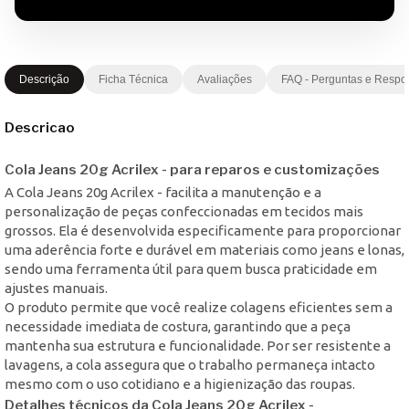
Descrição
Ficha Técnica
Avaliações
FAQ - Perguntas e Respo
Descricao
Cola Jeans 20g Acrilex - para reparos e customizações
A Cola Jeans 20g Acrilex - facilita a manutenção e a
personalização de peças confeccionadas em tecidos mais
grossos. Ela é desenvolvida especificamente para proporcionar
uma aderência forte e durável em materiais como jeans e lonas,
sendo uma ferramenta útil para quem busca praticidade em
ajustes manuais.
O produto permite que você realize colagens eficientes sem a
necessidade imediata de costura, garantindo que a peça
mantenha sua estrutura e funcionalidade. Por ser resistente a
lavagens, a cola assegura que o trabalho permaneça intacto
mesmo com o uso cotidiano e a higienização das roupas.
Detalhes técnicos da Cola Jeans 20g Acrilex -