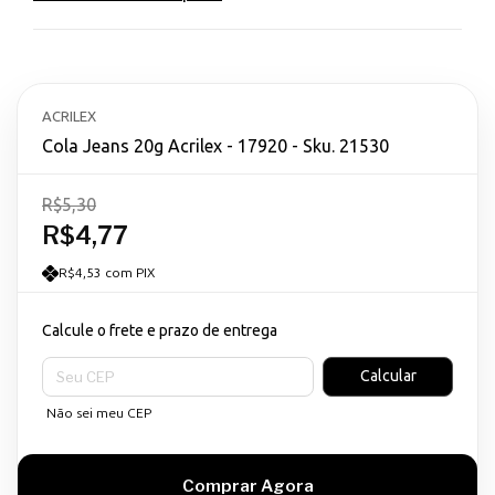
ACRILEX
Cola Jeans 20g Acrilex - 17920 - Sku. 21530
R$5,30
R$4,77
R$4,53 com PIX
Calcule o frete e prazo de entrega
Entregas para o CEP:
Calcular
Não sei meu CEP