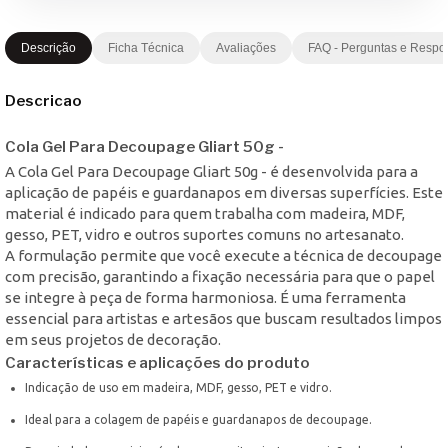
Descrição
Ficha Técnica
Avaliações
FAQ - Perguntas e Respo
Descricao
Cola Gel Para Decoupage Gliart 50g -
A Cola Gel Para Decoupage Gliart 50g - é desenvolvida para a
aplicação de papéis e guardanapos em diversas superfícies. Este
material é indicado para quem trabalha com madeira, MDF,
gesso, PET, vidro e outros suportes comuns no artesanato.
A formulação permite que você execute a técnica de decoupage
com precisão, garantindo a fixação necessária para que o papel
se integre à peça de forma harmoniosa. É uma ferramenta
essencial para artistas e artesãos que buscam resultados limpos
em seus projetos de decoração.
Características e aplicações do produto
Indicação de uso em madeira, MDF, gesso, PET e vidro.
Ideal para a colagem de papéis e guardanapos de decoupage.