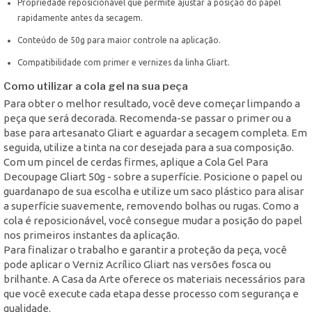
Propriedade reposicionável que permite ajustar a posição do papel
rapidamente antes da secagem.
Conteúdo de 50g para maior controle na aplicação.
Compatibilidade com primer e vernizes da linha Gliart.
Como utilizar a cola gel na sua peça
Para obter o melhor resultado, você deve começar limpando a
peça que será decorada. Recomenda-se passar o primer ou a
base para artesanato Gliart e aguardar a secagem completa. Em
seguida, utilize a tinta na cor desejada para a sua composição.
Com um pincel de cerdas firmes, aplique a Cola Gel Para
Decoupage Gliart 50g - sobre a superfície. Posicione o papel ou
guardanapo de sua escolha e utilize um saco plástico para alisar
a superfície suavemente, removendo bolhas ou rugas. Como a
cola é reposicionável, você consegue mudar a posição do papel
nos primeiros instantes da aplicação.
Para finalizar o trabalho e garantir a proteção da peça, você
pode aplicar o Verniz Acrílico Gliart nas versões fosca ou
brilhante. A Casa da Arte oferece os materiais necessários para
que você execute cada etapa desse processo com segurança e
qualidade.