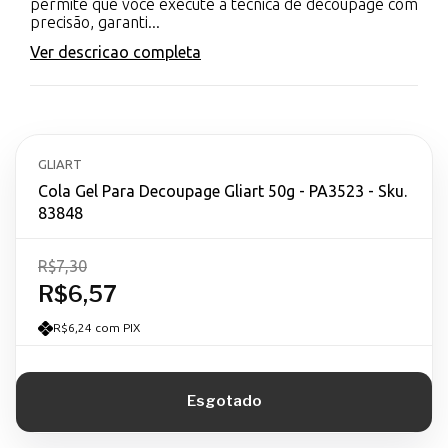
permite que você execute a técnica de decoupage com
precisão, garanti...
Ver descricao completa
GLIART
Cola Gel Para Decoupage Gliart 50g - PA3523 - Sku.
83848
R$7,30
R$6,57
R$6,24 com PIX