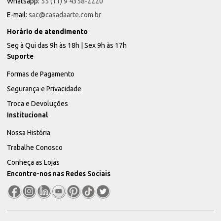
Whatsapp:
55 (11) 9 4358-2220
E-mail:
sac@casadaarte.com.br
Horário de atendimento
Seg à Qui das 9h às 18h | Sex 9h às 17h
Suporte
Formas de Pagamento
Segurança e Privacidade
Troca e Devoluções
Institucional
Nossa História
Trabalhe Conosco
Conheça as Lojas
Encontre-nos nas Redes Sociais