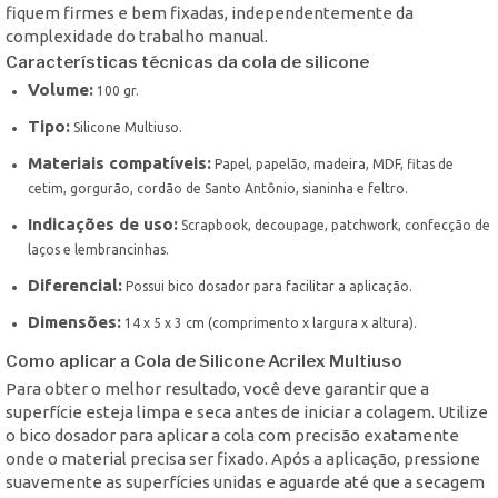
fiquem firmes e bem fixadas, independentemente da
complexidade do trabalho manual.
Características técnicas da cola de silicone
Volume:
100 gr.
Tipo:
Silicone Multiuso.
Materiais compatíveis:
Papel, papelão, madeira, MDF, fitas de
cetim, gorgurão, cordão de Santo Antônio, sianinha e feltro.
Indicações de uso:
Scrapbook, decoupage, patchwork, confecção de
laços e lembrancinhas.
Diferencial:
Possui bico dosador para facilitar a aplicação.
Dimensões:
14 x 5 x 3 cm (comprimento x largura x altura).
Como aplicar a Cola de Silicone Acrilex Multiuso
Para obter o melhor resultado, você deve garantir que a
superfície esteja limpa e seca antes de iniciar a colagem. Utilize
o bico dosador para aplicar a cola com precisão exatamente
onde o material precisa ser fixado. Após a aplicação, pressione
suavemente as superfícies unidas e aguarde até que a secagem