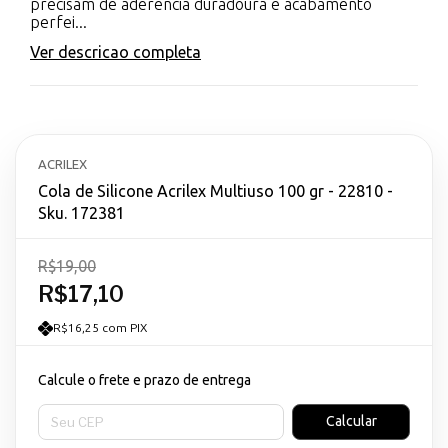
precisam de aderência duradoura e acabamento
perfei...
Ver descricao completa
ACRILEX
Cola de Silicone Acrilex Multiuso 100 gr - 22810 -
Sku. 172381
R$19,00
R$17,10
R$16,25 com PIX
Calcule o frete e prazo de entrega
Entregas para o CEP:
Calcular