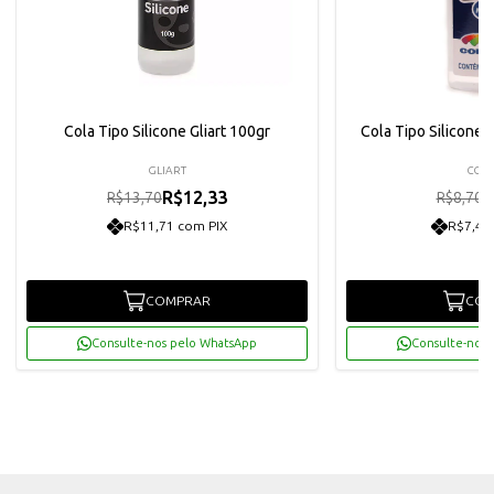
Cola Tipo Silicone Gliart 100gr
Cola Tipo Silicone 
GLIART
CORF
R$12,33
R
R$13,70
R$8,70
R$11,71 com PIX
R$7,44
COMPRAR
COM
Consulte-nos pelo WhatsApp
Consulte-nos 