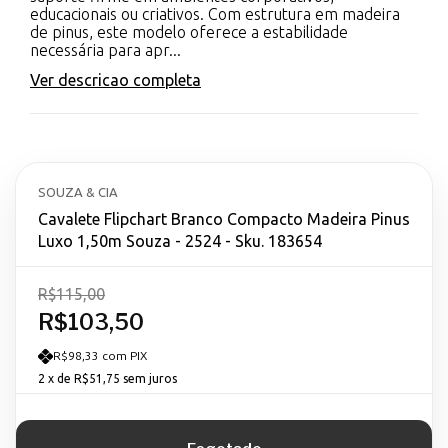
educacionais ou criativos. Com estrutura em madeira
de pinus, este modelo oferece a estabilidade
necessária para apr...
Ver descricao completa
SOUZA & CIA
Cavalete Flipchart Branco Compacto Madeira Pinus
Luxo 1,50m Souza - 2524 - Sku. 183654
R$115,00
R$103,50
R$98,33 com PIX
2
x de
R$51,75
sem juros