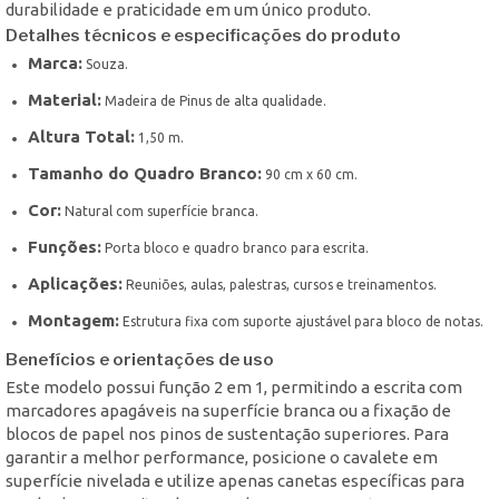
durabilidade e praticidade em um único produto.
Detalhes técnicos e especificações do produto
Marca:
Souza.
Material:
Madeira de Pinus de alta qualidade.
Altura Total:
1,50 m.
Tamanho do Quadro Branco:
90 cm x 60 cm.
Cor:
Natural com superfície branca.
Funções:
Porta bloco e quadro branco para escrita.
Aplicações:
Reuniões, aulas, palestras, cursos e treinamentos.
Montagem:
Estrutura fixa com suporte ajustável para bloco de notas.
Benefícios e orientações de uso
Este modelo possui função 2 em 1, permitindo a escrita com
marcadores apagáveis na superfície branca ou a fixação de
blocos de papel nos pinos de sustentação superiores. Para
garantir a melhor performance, posicione o cavalete em
superfície nivelada e utilize apenas canetas específicas para