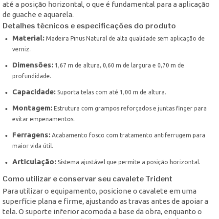
até a posição horizontal, o que é fundamental para a aplicação
de guache e aquarela.
Detalhes técnicos e especificações do produto
Material:
Madeira Pinus Natural de alta qualidade sem aplicação de
verniz.
Dimensões:
1,67 m de altura, 0,60 m de largura e 0,70 m de
profundidade.
Capacidade:
Suporta telas com até 1,00 m de altura.
Montagem:
Estrutura com grampos reforçados e juntas finger para
evitar empenamentos.
Ferragens:
Acabamento fosco com tratamento antiferrugem para
maior vida útil.
Articulação:
Sistema ajustável que permite a posição horizontal.
Como utilizar e conservar seu cavalete Trident
Para utilizar o equipamento, posicione o cavalete em uma
superfície plana e firme, ajustando as travas antes de apoiar a
tela. O suporte inferior acomoda a base da obra, enquanto o