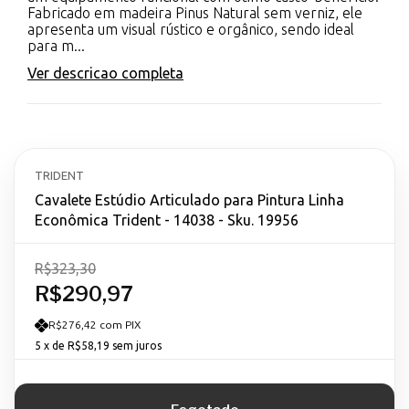
Fabricado em madeira Pinus Natural sem verniz, ele
apresenta um visual rústico e orgânico, sendo ideal
para m...
Ver descricao completa
TRIDENT
Cavalete Estúdio Articulado para Pintura Linha
Econômica Trident - 14038 - Sku. 19956
R$323,30
R$290,97
R$276,42 com PIX
5
x de
R$58,19
sem juros