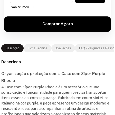
Não sei meu CEP
Descrição
Ficha Técnica
Avaliações
FAQ - Perguntas e Respo
Descricao
Organização e proteção com a Case com Zíper Purple
Rhodia
A Case com Zíper Purple Rhodia é um acessório que une
sofisticação e funcionalidade para quem precisa transportar
itens essenciais com segurança. Fabricada em couro sintético
italiano na cor purple, a peça apresenta um design moderno e
resistente, ideal para acompanhar a rotina de artistas e
profissionais que valorizam a organização de seus materiais.