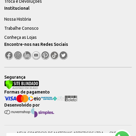
Troca e Devoluções
Institucional
Nossa História
Trabalhe Conosco
Conheça as Lojas
Encontre-nos nas Redes Sociais
Segurança
Formas de pagamento
Desenvolvido por
NEVA COMERCIO DE MATERIAIS ARTISTICOS LTDA — CNPJ: