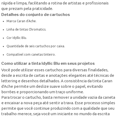
rápida e limpa, facilitando a rotina de artistas e profissionais
que prezam pela praticidade.
Detalhes do conjunto de cartuchos
Marca Caran d'Ache.
Linha de tintas Chromatics.
Cor Idyllic Blu.
Quantidade de seis cartuchos por caixa.
Compatível com canetas tinteiro.
Como utilizar a tinta Idyllic Blu em seus projetos
Você pode utilizar esses cartuchos para diversas finalidades,
desde a escrita de cartas e anotações elegantes até técnicas de
lettering e desenhos detalhados. A consistência da tinta Caran
d'Ache permite um deslize suave sobre o papel, evitando
borrões e proporcionando um traço uniforme.
Para trocar o cartucho, basta remover a unidade vazia da caneta
e encaixar a nova peça até sentir a trava. Esse processo simples
permite que você continue produzindo com a qualidade que seu
trabalho merece, seja você um iniciante no mundo da escrita