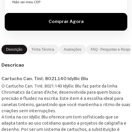
Não sei meu CEP
Descrição
Ficha Técnica
Avaliações
FAQ - Perguntas e Respo
Descricao
Cartucho Can. Tint. 8021.140 Idyllic Blu
O Cartucho Can. Tint. 8021.140 Idyllic Blu faz parte da linha
Chromatics da Caran d'Ache, desenvolvida para quem busca
precisão e fluidez na escrita. Este item é a escolha ideal para
canetas tinteiro, garantindo que você mantenha o ritmo de suas
criações sem interrupções.
A tinta na cor Idyllic Blu oferece um tom sofisticado que se
adapta tanto ao uso cotidiano quanto a projetos de caligrafia e
desenho. Por ser um sistema de cartuchos, a substituição é