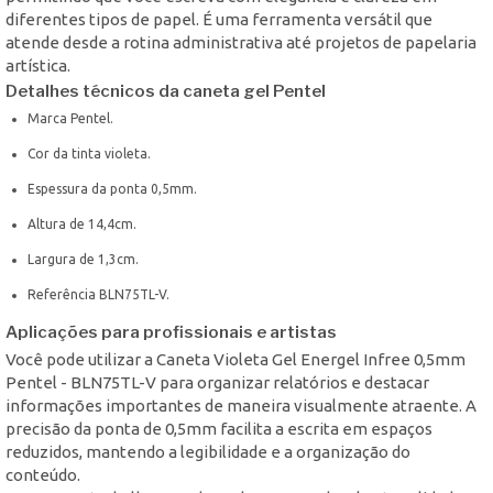
diferentes tipos de papel. É uma ferramenta versátil que
atende desde a rotina administrativa até projetos de papelaria
artística.
Detalhes técnicos da caneta gel Pentel
Marca Pentel.
Cor da tinta violeta.
Espessura da ponta 0,5mm.
Altura de 14,4cm.
Largura de 1,3cm.
Referência BLN75TL-V.
Aplicações para profissionais e artistas
Você pode utilizar a Caneta Violeta Gel Energel Infree 0,5mm
Pentel - BLN75TL-V para organizar relatórios e destacar
informações importantes de maneira visualmente atraente. A
precisão da ponta de 0,5mm facilita a escrita em espaços
reduzidos, mantendo a legibilidade e a organização do
conteúdo.