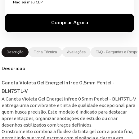
Não sei meu CEP
Descrição
Ficha Técnica
Avaliações
FAQ - Perguntas e Respo
Descricao
Caneta Violeta Gel Energel Infree 0,5mm Pentel -
BLN75TL-V
A Caneta Violeta Gel Energel Infree 0,5mm Pentel - BLN75TL-V
entrega uma cor vibrante e tinta de qualidade excepcional para
quem busca precisão. Este modelo é indicado para destacar
apresentações, organizar anotações de estudo ou criar
desenhos estilizados com traços definidos.
O instrumento combina a fluidez da tinta gel com a ponta fina,
permitindo que você escreva com elegância e clareza em