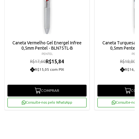
Caneta Vermelho Gel Energel Infree
Caneta Turquesa G
0,5mm Pentel - BLN75TL-B
0,5mm Pentel 
PENTEL
PENT
R$15,84
R
R$17,60
R$18,80
R$15,05 com PIX
R$16,07
COMPRAR
COM
Consulte-nos pelo WhatsApp
Consulte-nos 