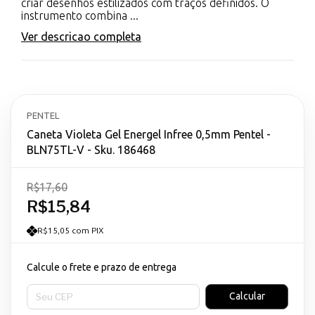
criar desenhos estilizados com traços definidos. O
instrumento combina ...
Ver descricao completa
PENTEL
Caneta Violeta Gel Energel Infree 0,5mm Pentel -
BLN75TL-V - Sku. 186468
R$17,60
R$15,84
R$15,05 com PIX
Calcule o frete e prazo de entrega
Entregas para o CEP:
Calcular