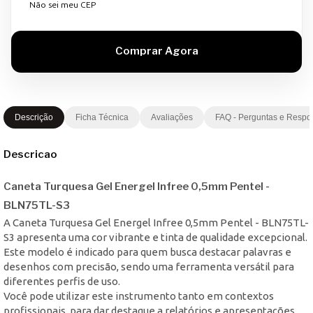
Não sei meu CEP
Descrição
Ficha Técnica
Avaliações
FAQ - Perguntas e Respo
Descricao
Caneta Turquesa Gel Energel Infree 0,5mm Pentel -
BLN75TL-S3
A Caneta Turquesa Gel Energel Infree 0,5mm Pentel - BLN75TL-
S3 apresenta uma cor vibrante e tinta de qualidade excepcional.
Este modelo é indicado para quem busca destacar palavras e
desenhos com precisão, sendo uma ferramenta versátil para
diferentes perfis de uso.
Você pode utilizar este instrumento tanto em contextos
profissionais, para dar destaque a relatórios e apresentações,