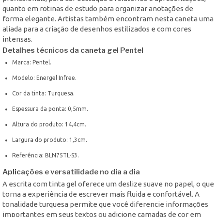
quanto em rotinas de estudo para organizar anotações de
forma elegante. Artistas também encontram nesta caneta uma
aliada para a criação de desenhos estilizados e com cores
intensas.
Detalhes técnicos da caneta gel Pentel
Marca: Pentel.
Modelo: Energel Infree.
Cor da tinta: Turquesa.
Espessura da ponta: 0,5mm.
Altura do produto: 14,4cm.
Largura do produto: 1,3cm.
Referência: BLN75TL-S3.
Aplicações e versatilidade no dia a dia
A escrita com tinta gel oferece um deslize suave no papel, o que
torna a experiência de escrever mais fluida e confortável. A
tonalidade turquesa permite que você diferencie informações
importantes em seus textos ou adicione camadas de cor em