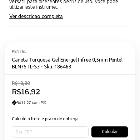
versátil para diferentes perfis de uso. Você pode
utilizar este instrume...
Ver descricao completa
PENTEL
Caneta Turquesa Gel Energel Infree 0,5mm Pentel -
BLN75TL-S3 - Sku. 186463
R$18,80
R$16,92
R$16,07 com PIX
Calcule o frete e prazo de entrega
Entregas para o CEP:
Calcular