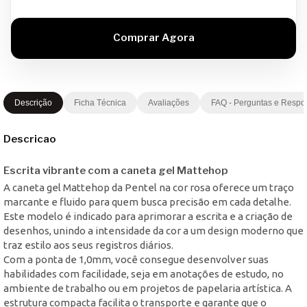
Descrição
Ficha Técnica
Avaliações
FAQ - Perguntas e Respo
Descricao
Escrita vibrante com a caneta gel Mattehop
A caneta gel Mattehop da Pentel na cor rosa oferece um traço
marcante e fluido para quem busca precisão em cada detalhe.
Este modelo é indicado para aprimorar a escrita e a criação de
desenhos, unindo a intensidade da cor a um design moderno que
traz estilo aos seus registros diários.
Com a ponta de 1,0mm, você consegue desenvolver suas
habilidades com facilidade, seja em anotações de estudo, no
ambiente de trabalho ou em projetos de papelaria artística. A
estrutura compacta facilita o transporte e garante que o