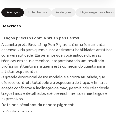
Descrição
Ficha Técnica
Avaliações
FAQ - Perguntas e Respo
Descricao
Traços precisos com a brush pen Pentel
A caneta preta Brush Sing Pen Pigment é uma ferramenta
desenvolvida para quem busca aprimorar habilidades artísticas
com versatilidade. Ela permite que você aplique diversas
técnicas em seus desenhos, proporcionando um resultado
profissional tanto para quem está começando quanto para
artistas experientes.
O grande diferencial deste modelo é a ponta afunilada, que
oferece controle total sobre a espessura do traço. A linha se
adapta conforme a inclinação da mão, permitindo criar desde
traços finos e detalhados até preenchimentos mais largos e
expressivos.
Detalhes técnicos da caneta pigment
Cor da tinta preta.