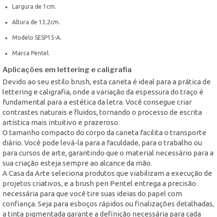
Largura de 1cm.
Altura de 13,2cm.
Modelo SESP15-A.
Marca Pentel.
Aplicações em lettering e caligrafia
Devido ao seu estilo brush, esta caneta é ideal para a prática de
lettering e caligrafia, onde a variação da espessura do traço é
fundamental para a estética da letra. Você consegue criar
contrastes naturais e fluidos, tornando o processo de escrita
artística mais intuitivo e prazeroso.
O tamanho compacto do corpo da caneta facilita o transporte
diário. Você pode levá-la para a faculdade, para o trabalho ou
para cursos de arte, garantindo que o material necessário para a
sua criação esteja sempre ao alcance da mão.
A Casa da Arte seleciona produtos que viabilizam a execução de
projetos criativos, e a brush pen Pentel entrega a precisão
necessária para que você tire suas ideias do papel com
confiança. Seja para esboços rápidos ou finalizações detalhadas,
a tinta pigmentada garante a definição necessária para cada