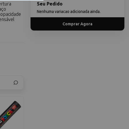
ertura
Seu Pedido
aço
Nenhuma variacao adicionada ainda.
 opacidade
ensável
Comprar Agora