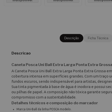
indisponível
indisponível
indisponív
Descrição
Ficha Técnica
Descricao
Caneta Posca Uni Ball Extra Larga Ponta Extra Gross
A Caneta Posca Uni Ball Extra Larga Ponta Extra Grossa em
cobertura intensa em superfícies grandes. Com um traço 
fundos escuros, sendo indispensável para artistas, designer
Sua tinta pigmentada à base de água é inodora e possui s
ou pilhas de papel. A composição não tóxica garante segura
compromisso com a sustentabilidade.
Detalhes técnicos e composição do marcador
Marca Uni-Ball da linha POSCA modelo.