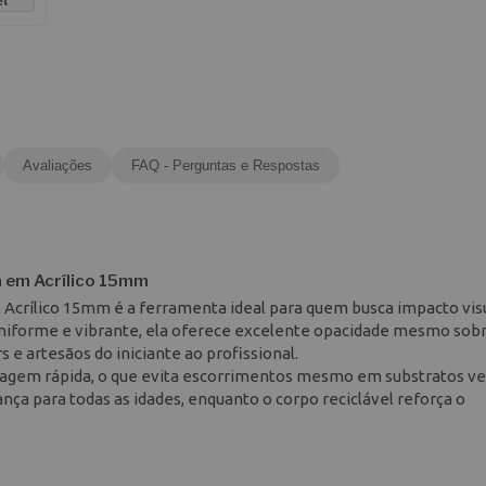
el
Avaliações
FAQ - Perguntas e Respostas
a em Acrílico 15mm
 Acrílico 15mm é a ferramenta ideal para quem busca impacto vis
uniforme e vibrante, ela oferece excelente opacidade mesmo sob
s e artesãos do iniciante ao profissional.
ecagem rápida, o que evita escorrimentos mesmo em substratos ver
nça para todas as idades, enquanto o corpo reciclável reforça o