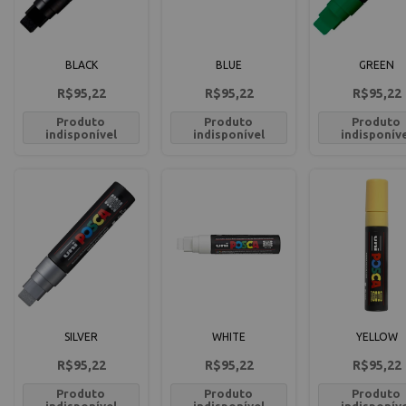
BLACK
BLUE
GREEN
R$95,22
R$95,22
R$95,22
Produto
Produto
Produto
indisponível
indisponível
indisponív
SILVER
WHITE
YELLOW
R$95,22
R$95,22
R$95,22
Produto
Produto
Produto