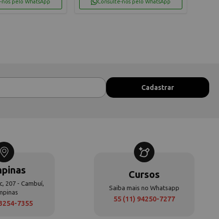
-nos pelo WhatsApp
Consulte-nos pelo WhatsApp
pinas
Cursos
c, 207 - Cambuí,
Saiba mais no Whatsapp
mpinas
55 (11) 94250-7277
 3254-7355