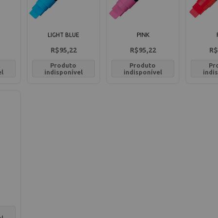
LIGHT BLUE
PINK
R$95,22
R$95,22
R$
Produto
Produto
Pr
el
indisponível
indisponível
indi