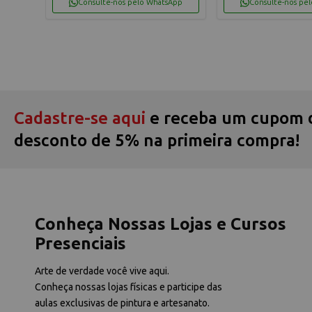
App
Consulte-nos pelo WhatsApp
Consulte-nos pe
Cadastre-se aqui
e receba um cupom 
desconto de 5% na primeira compra!
Conheça Nossas Lojas e Cursos
Presenciais
Arte de verdade você vive aqui.
Conheça nossas lojas físicas e participe das
aulas exclusivas de pintura e artesanato.