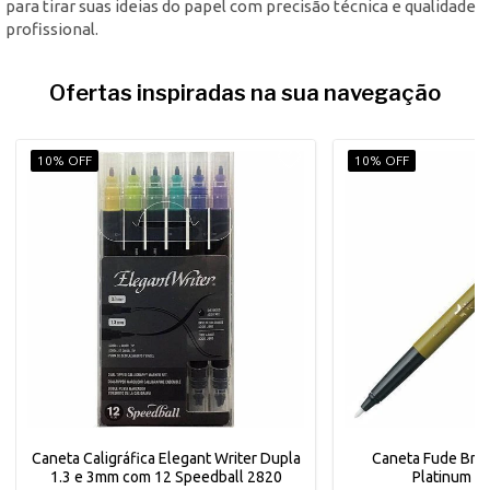
para tirar suas ideias do papel com precisão técnica e qualidade
profissional.
Ofertas inspiradas na sua navegação
10% OFF
10% OFF
Caneta Caligráfica Elegant Writer Dupla
Caneta Fude Bru
1.3 e 3mm com 12 Speedball 2820
Platinum C