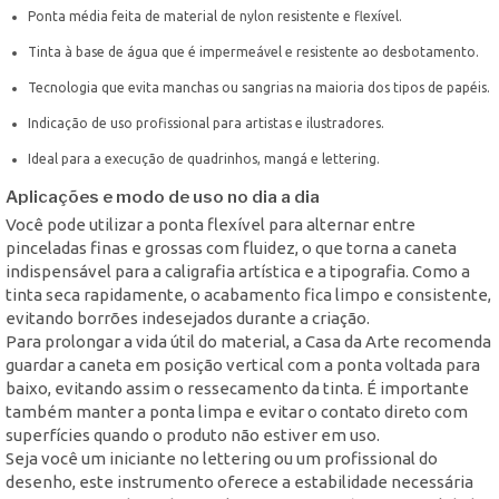
Ponta média feita de material de nylon resistente e flexível.
Tinta à base de água que é impermeável e resistente ao desbotamento.
Tecnologia que evita manchas ou sangrias na maioria dos tipos de papéis.
Indicação de uso profissional para artistas e ilustradores.
Ideal para a execução de quadrinhos, mangá e lettering.
Aplicações e modo de uso no dia a dia
Você pode utilizar a ponta flexível para alternar entre
pinceladas finas e grossas com fluidez, o que torna a caneta
indispensável para a caligrafia artística e a tipografia. Como a
tinta seca rapidamente, o acabamento fica limpo e consistente,
evitando borrões indesejados durante a criação.
Para prolongar a vida útil do material, a Casa da Arte recomenda
guardar a caneta em posição vertical com a ponta voltada para
baixo, evitando assim o ressecamento da tinta. É importante
também manter a ponta limpa e evitar o contato direto com
superfícies quando o produto não estiver em uso.
Seja você um iniciante no lettering ou um profissional do
desenho, este instrumento oferece a estabilidade necessária