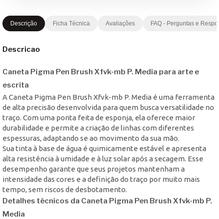
Descrição
Ficha Técnica
Avaliações
FAQ - Perguntas e Respo
Descricao
Caneta Pigma Pen Brush Xfvk-mb P. Media para arte e
escrita
A Caneta Pigma Pen Brush Xfvk-mb P. Media é uma ferramenta
de alta precisão desenvolvida para quem busca versatilidade no
traço. Com uma ponta feita de esponja, ela oferece maior
durabilidade e permite a criação de linhas com diferentes
espessuras, adaptando se ao movimento da sua mão.
Sua tinta à base de água é quimicamente estável e apresenta
alta resistência à umidade e à luz solar após a secagem. Esse
desempenho garante que seus projetos mantenham a
intensidade das cores e a definição do traço por muito mais
tempo, sem riscos de desbotamento.
Detalhes técnicos da Caneta Pigma Pen Brush Xfvk-mb P.
Media