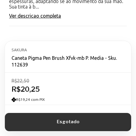
espessuras, adaptando se ao movimento da sua mão.
Sua tinta à b...
Ver descricao completa
SAKURA
Caneta Pigma Pen Brush Xfvk-mb P. Media - Sku.
112639
R$22,50
R$20,25
R$19,24 com PIX