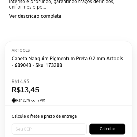
intenso e profundo, garantindo traços definidos,
uniformes e pe...
Ver descricao completa
ARTOOLS
Caneta Nanquim Pigmentum Preta 0.2 mm Artools
- 689043 - Sku. 173288
R$14,95
R$13,45
R$12,78 com PIX
Calcule o frete e prazo de entrega
Entregas para o CEP:
Calcular