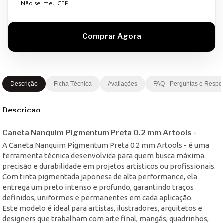
Não sei meu CEP
Descrição
Ficha Técnica
Avaliações
FAQ - Perguntas e Respo
Descricao
Caneta Nanquim Pigmentum Preta 0.2 mm Artools -
A Caneta Nanquim Pigmentum Preta 0.2 mm Artools - é uma
ferramenta técnica desenvolvida para quem busca máxima
precisão e durabilidade em projetos artísticos ou profissionais.
Com tinta pigmentada japonesa de alta performance, ela
entrega um preto intenso e profundo, garantindo traços
definidos, uniformes e permanentes em cada aplicação.
Este modelo é ideal para artistas, ilustradores, arquitetos e
designers que trabalham com arte final, mangás, quadrinhos,