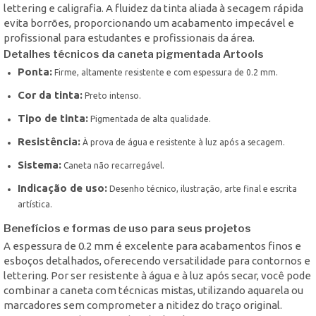
lettering e caligrafia. A fluidez da tinta aliada à secagem rápida
evita borrões, proporcionando um acabamento impecável e
profissional para estudantes e profissionais da área.
Detalhes técnicos da caneta pigmentada Artools
Ponta:
Firme, altamente resistente e com espessura de 0.2 mm.
Cor da tinta:
Preto intenso.
Tipo de tinta:
Pigmentada de alta qualidade.
Resistência:
À prova de água e resistente à luz após a secagem.
Sistema:
Caneta não recarregável.
Indicação de uso:
Desenho técnico, ilustração, arte final e escrita
artística.
Benefícios e formas de uso para seus projetos
A espessura de 0.2 mm é excelente para acabamentos finos e
esboços detalhados, oferecendo versatilidade para contornos e
lettering. Por ser resistente à água e à luz após secar, você pode
combinar a caneta com técnicas mistas, utilizando aquarela ou
marcadores sem comprometer a nitidez do traço original.