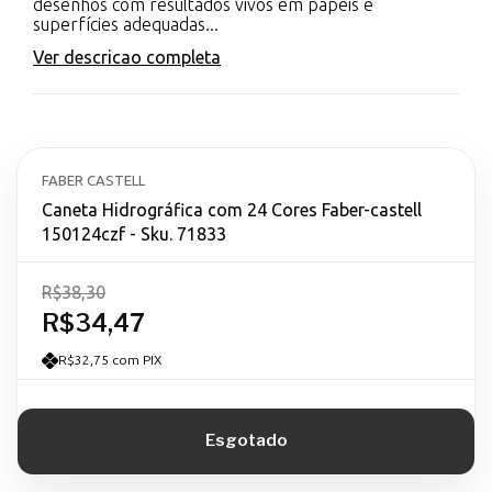
desenhos com resultados vivos em papéis e
superfícies adequadas...
Ver descricao completa
FABER CASTELL
Caneta Hidrográfica com 24 Cores Faber-castell
150124czf - Sku. 71833
R$38,30
R$34,47
R$32,75 com PIX