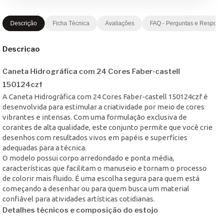
Descrição
Ficha Técnica
Avaliações
FAQ - Perguntas e Respo
Descricao
Caneta Hidrográfica com 24 Cores Faber-castell
150124czf
A Caneta Hidrográfica com 24 Cores Faber-castell 150124czf é
desenvolvida para estimular a criatividade por meio de cores
vibrantes e intensas. Com uma formulação exclusiva de
corantes de alta qualidade, este conjunto permite que você crie
desenhos com resultados vivos em papéis e superfícies
adequadas para a técnica.
O modelo possui corpo arredondado e ponta média,
características que facilitam o manuseio e tornam o processo
de colorir mais fluido. É uma escolha segura para quem está
começando a desenhar ou para quem busca um material
confiável para atividades artísticas cotidianas.
Detalhes técnicos e composição do estojo