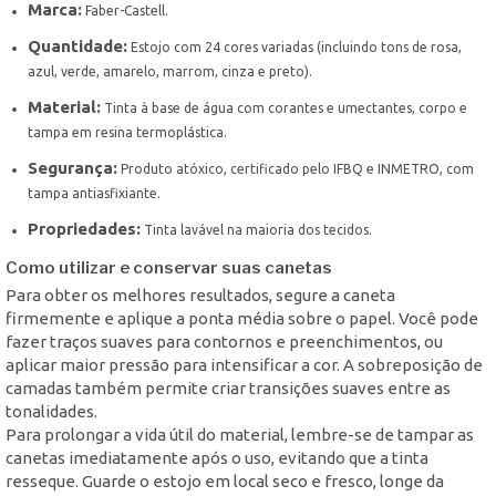
Marca:
Faber-Castell.
Quantidade:
Estojo com 24 cores variadas (incluindo tons de rosa,
azul, verde, amarelo, marrom, cinza e preto).
Material:
Tinta à base de água com corantes e umectantes, corpo e
tampa em resina termoplástica.
Segurança:
Produto atóxico, certificado pelo IFBQ e INMETRO, com
tampa antiasfixiante.
Propriedades:
Tinta lavável na maioria dos tecidos.
Como utilizar e conservar suas canetas
Para obter os melhores resultados, segure a caneta
firmemente e aplique a ponta média sobre o papel. Você pode
fazer traços suaves para contornos e preenchimentos, ou
aplicar maior pressão para intensificar a cor. A sobreposição de
camadas também permite criar transições suaves entre as
tonalidades.
Para prolongar a vida útil do material, lembre-se de tampar as
canetas imediatamente após o uso, evitando que a tinta
resseque. Guarde o estojo em local seco e fresco, longe da