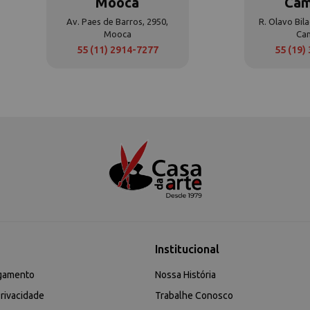
Mooca
Cam
Av. Paes de Barros, 2950,
R. Olavo Bila
Mooca
Ca
55 (11) 2914-7277
55 (19)
Institucional
gamento
Nossa História
rivacidade
Trabalhe Conosco