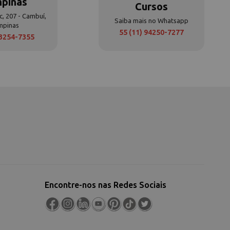
pinas
Cursos
c, 207 - Cambuí,
Saiba mais no Whatsapp
mpinas
55 (11) 94250-7277
 3254-7355
Encontre-nos nas Redes Sociais