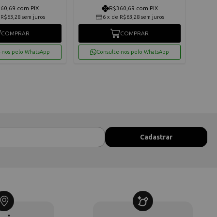
60,69 com PIX
R$360,69 com PIX
e
R$63,28
sem juros
6
x
de
R$63,28
sem juros
COMPRAR
COMPRAR
-nos pelo WhatsApp
Consulte-nos pelo WhatsApp