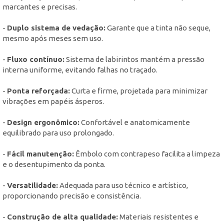
marcantes e precisas.
-
Duplo sistema de vedação:
Garante que a tinta não seque,
mesmo após meses sem uso.
-
Fluxo contínuo:
Sistema de labirintos mantém a pressão
interna uniforme, evitando falhas no traçado.
-
Ponta reforçada:
Curta e firme, projetada para minimizar
vibrações em papéis ásperos.
-
Design ergonômico:
Confortável e anatomicamente
equilibrado para uso prolongado.
-
Fácil manutenção:
Êmbolo com contrapeso facilita a limpeza
e o desentupimento da ponta.
-
Versatilidade:
Adequada para uso técnico e artístico,
proporcionando precisão e consistência.
-
Construção de alta qualidade:
Materiais resistentes e