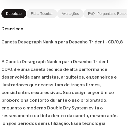
Descrição
Ficha Técnica
Avaliações
FAQ - Perguntas e Respo
Descricao
Caneta Desegraph Nankin para Desenho Trident - CD/0,8
A
Caneta Desegraph Nankin para Desenho Trident -
CD/0,8
é uma caneta técnica de alta performance
desenvolvida para artistas, arquitetos, engenheiros e
ilustradores que necessitam de traços firmes,
consistentes e expressivos. Seu design ergonômico
proporciona conforto durante o uso prolongado,
enquanto o moderno
Double Dry System
evita o
ressecamento da tinta dentro da caneta, mesmo após
longos períodos sem utilização. Essa tecnologia