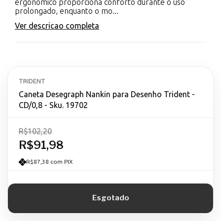
ergonômico proporciona conforto durante o uso
prolongado, enquanto o mo...
Ver descricao completa
TRIDENT
Caneta Desegraph Nankin para Desenho Trident -
CD/0,8 - Sku. 19702
R$102,20
R$91,98
R$87,38 com PIX