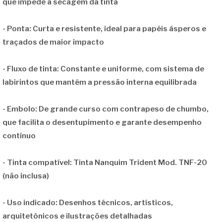
que impede a secagem da tinta
-
Ponta:
Curta e resistente, ideal para papéis ásperos e
traçados de maior impacto
-
Fluxo de tinta:
Constante e uniforme, com sistema de
labirintos que mantém a pressão interna equilibrada
-
Embolo:
De grande curso com contrapeso de chumbo,
que facilita o desentupimento e garante desempenho
contínuo
-
Tinta compatível:
Tinta Nanquim Trident Mod. TNF-20
(não inclusa)
-
Uso indicado:
Desenhos técnicos, artísticos,
arquitetônicos e ilustrações detalhadas