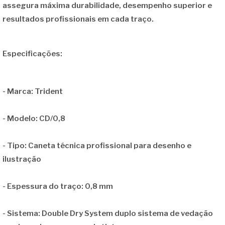
assegura máxima durabilidade, desempenho superior e
resultados profissionais em cada traço.
Especificações:
-
Marca:
Trident
-
Modelo:
CD/0,8
-
Tipo:
Caneta técnica profissional para desenho e
ilustração
-
Espessura do traço:
0,8 mm
-
Sistema:
Double Dry System duplo sistema de vedação