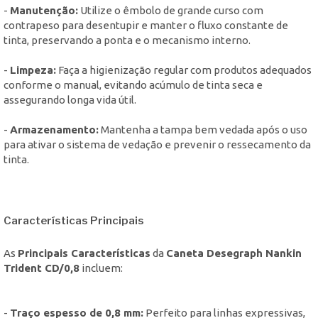
-
Manutenção:
Utilize o êmbolo de grande curso com
contrapeso para desentupir e manter o fluxo constante de
tinta, preservando a ponta e o mecanismo interno.
-
Limpeza:
Faça a higienização regular com produtos adequados
conforme o manual, evitando acúmulo de tinta seca e
assegurando longa vida útil.
-
Armazenamento:
Mantenha a tampa bem vedada após o uso
para ativar o sistema de vedação e prevenir o ressecamento da
tinta.
Características Principais
As
Principais Características
da
Caneta Desegraph Nankin
Trident CD/0,8
incluem:
-
Traço espesso de 0,8 mm:
Perfeito para linhas expressivas,