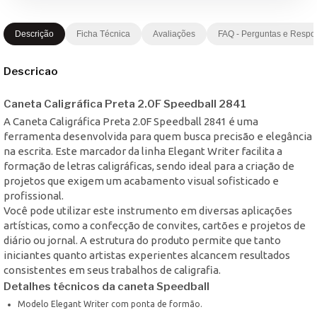
Descrição
Ficha Técnica
Avaliações
FAQ - Perguntas e Respo
Descricao
Caneta Caligráfica Preta 2.0F Speedball 2841
A Caneta Caligráfica Preta 2.0F Speedball 2841 é uma
ferramenta desenvolvida para quem busca precisão e elegância
na escrita. Este marcador da linha Elegant Writer facilita a
formação de letras caligráficas, sendo ideal para a criação de
projetos que exigem um acabamento visual sofisticado e
profissional.
Você pode utilizar este instrumento em diversas aplicações
artísticas, como a confecção de convites, cartões e projetos de
diário ou jornal. A estrutura do produto permite que tanto
iniciantes quanto artistas experientes alcancem resultados
consistentes em seus trabalhos de caligrafia.
Detalhes técnicos da caneta Speedball
Modelo Elegant Writer com ponta de formão.