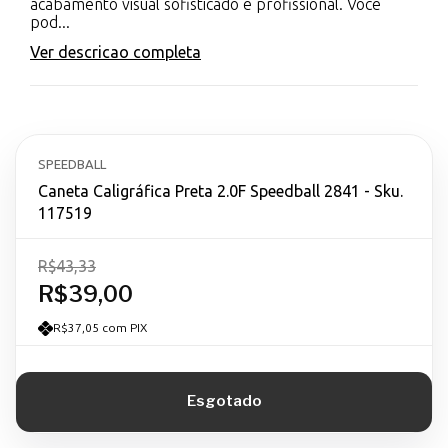
acabamento visual sofisticado e profissional. Você
pod...
Ver descricao completa
SPEEDBALL
Caneta Caligráfica Preta 2.0F Speedball 2841 - Sku.
117519
R$43,33
R$39,00
R$37,05 com PIX